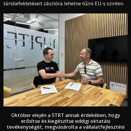
társbefektetéseit zászlóra lehetne tűzni EU-s szinten.
Október elején a STRT annak érdekében, hogy
erősítse és kiegészítse eddigi oktatási
tevékenységét, megvásárolta a vállalatfejlesztési