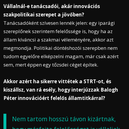
Vállalnál-e tanácsadói, akár innovációs
szakpolitikai szerepet a jövőben?
Tanácsadóként szívesen lennék jelen: egy iparági
szereplőnek szerintem felelőssége is, hogy ha az
állam kíváncsi a szakmai véleményére, akkor azt
megmondja. Politikai döntéshozói szerepben nem
tudom egyelőre elképzelni magam, már csak azért
sem, mert éppen egy tőzsdei céget építek.
Akkor azért ha sikerre vittétek a STRT-ot, és
kiszállsz, van rá esély, hogy interjúzzak Balogh
Péter innovációért felelős államtitkárral?
Nem tartom hosszú távon kizártnak,