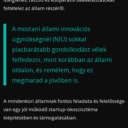
feltételez az állam részéről.
A mostani állami innovációs
ügynökségnél (NIÜ) sokkal
piacbarátabb gondolkodást vélek
felfedezni, mint korábban az állami
oldalon, és remélem, hogy ez
megmarad a jövőben is.
A mindenkori államnak fontos feladata és felelőssége
van egy jól működő startup-ökoszisztéma
kiépítésében és támogatásában.