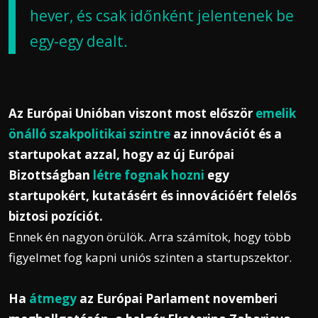
hever, és csak időnként jelentenek be
egy-egy dealt.
Az Európai Unióban viszont most először
emelik
önálló szakpolitikai szintre
az innovációt és a
startupokat azzal, hogy az új Európai
Bizottságban
létre fognak hozni
egy
startupokért, kutatásért és innovációért felelős
biztosi pozíciót.
Ennek én nagyon örülök. Arra számítok, hogy több
figyelmet fog kapni uniós szinten a startupszektor.
Ha
átmegy
az Európai Parlament novemberi