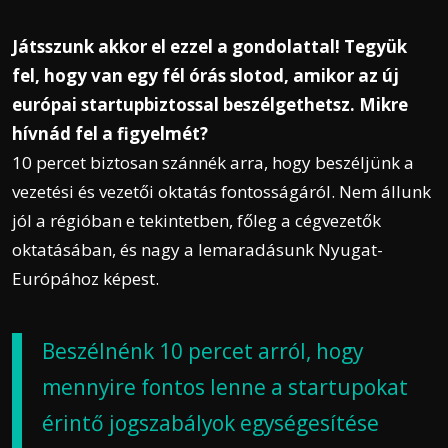
Játsszunk akkor el ezzel a gondolattal! Tegyük
fel, hogy van egy fél órás slotod, amikor az új
európai startupbiztossal beszélgethetsz. Mikre
hívnád fel a figyelmét?
10 percet biztosan szánnék arra, hogy beszéljünk a
vezetési és vezetői oktatás fontosságáról. Nem állunk
jól a régióban e tekintetben, főleg a cégvezetők
oktatásában, és nagy a lemaradásunk Nyugat-
Európához képest.
Beszélnénk 10 percet arról, hogy
mennyire fontos lenne a startupokat
érintő jogszabályok egységesítése