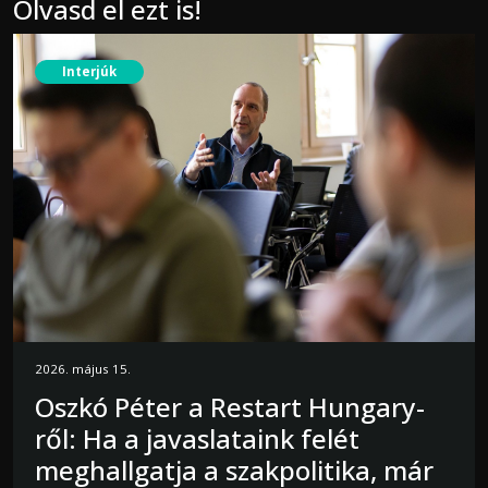
Olvasd el ezt is!
Interjúk
2026. május 15.
Oszkó Péter a Restart Hungary-
ről: Ha a javaslataink felét
meghallgatja a szakpolitika, már