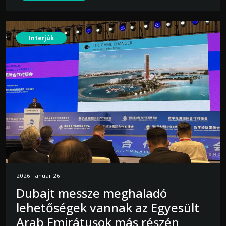
Interjúk
2026. január 26.
Dubajt messze meghaladó
lehetőségek vannak az Egyesült
Arab Emirátusok más részén