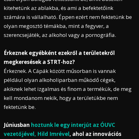
kitehetünk az ablakba, és ami a befektetőink
számára is vállalható. Éppen ezért nem fektetünk be
olyan megosztó témákba, mint a fegyver, a
szerencsejáték, az alkohol vagy a pornográfia.
Érkeznek egyébként ezekről a területekről
megkeresések a STRT-hoz?
Érkeznek. A Cápák között műsorban is vannak
például olyan alkoholiparban működő cégek,
akiknek lehet izgalmas és finom a termékük, de meg
kell mondanom nekik, hogy a területükbe nem
fektetünk be.
Júniusban
hoztunk le egy interjút az ÓUVC
vezetőjével, Hild Imrével
, ahol az innovációs