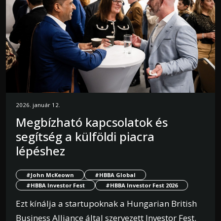
2026. január 12.
Megbízható kapcsolatok és
segítség a külföldi piacra
lépéshez
#John McKeown
#HBBA Global
#HBBA Investor Fest
#HBBA Investor Fest 2026
Ezt kínálja a startupoknak a Hungarian British
Business Alliance által szervezett Investor Fest.