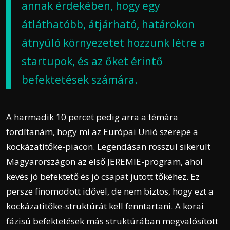
annak érdekében, hogy egy
átláthatóbb, átjárható, határokon
átnyúló környezetet hozzunk létre a
startupok, és az őket érintő
befektetések számára.
A harmadik 10 percet pedig arra a témára
fordítanám, hogy mi az Európai Unió szerepe a
kockázatitőke-piacon. Legendásan rosszul sikerült
Magyarországon az első JEREMIE-program, ahol
kevés jó befektető és jó csapat jutott tőkéhez. Ez
persze finomodott idővel, de
nem biztos, hogy ezt a
kockázatitőke-struktúrát kell fenntartani. A korai
fázisú befektetések más struktúrában megvalósított