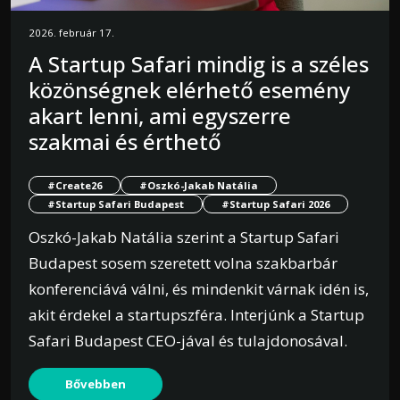
2026. február 17.
A Startup Safari mindig is a széles
közönségnek elérhető esemény
akart lenni, ami egyszerre
szakmai és érthető
#Create26
#Oszkó-Jakab Natália
#Startup Safari Budapest
#Startup Safari 2026
Oszkó-Jakab Natália szerint a Startup Safari
Budapest sosem szeretett volna szakbarbár
konferenciává válni, és mindenkit várnak idén is,
akit érdekel a startupszféra. Interjúnk a Startup
Safari Budapest CEO-jával és tulajdonosával.
Bővebben