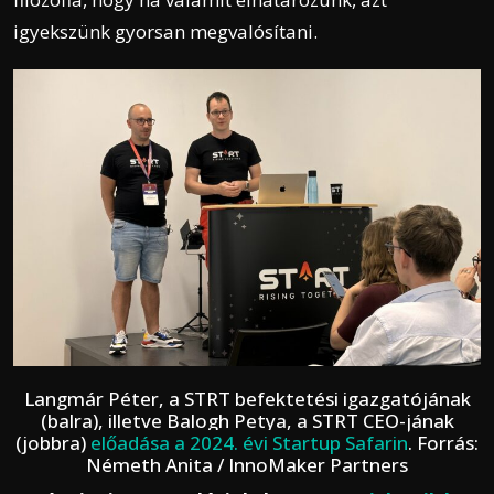
igyekszünk gyorsan megvalósítani.
Langmár Péter, a STRT befektetési igazgatójának
(balra), illetve Balogh Petya, a STRT CEO-jának
(jobbra)
előadása a 2024. évi Startup Safarin
. Forrás:
Németh Anita / InnoMaker Partners