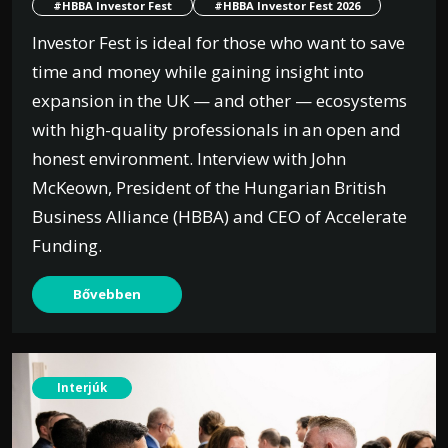
#HBBA Investor Fest
#HBBA Investor Fest 2026
Investor Fest is ideal for those who want to save
time and money while gaining insight into
expansion in the UK — and other — ecosystems
with high-quality professionals in an open and
honest environment. Interview with John
McKeown, President of the Hungarian British
Business Alliance (HBBA) and CEO of Accelerate
Funding.
Bővebben
Interjúk