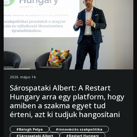
2026. május 14.
Sárospataki Albert: A Restart
Hungary arra egy platform, hogy
amiben a szakma egyet tud
érteni, azt ki tudjuk hangosítani
#Balogh Petya
#innovációs szakpolitika
#Sárospataki Albert
#Restart Hungary