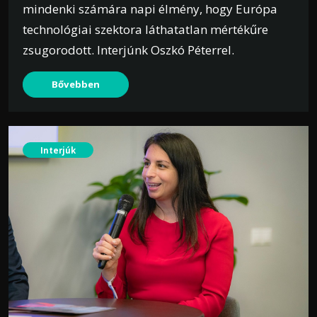
mindenki számára napi élmény, hogy Európa
technológiai szektora láthatatlan mértékűre
zsugorodott. Interjúnk Oszkó Péterrel.
Bővebben
Interjúk