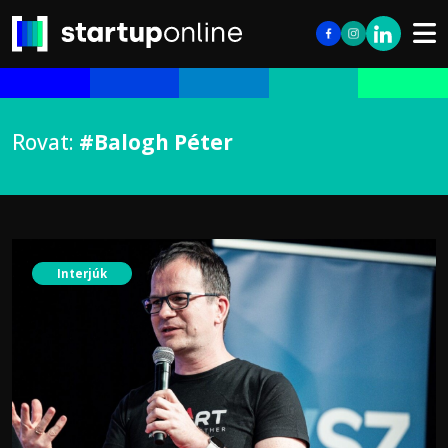
Rovat:
#Balogh Péter
Interjúk