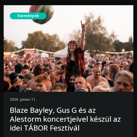
Események
2026. június 11.
Blaze Bayley, Gus G és az
Alestorm koncertjeivel készül az
idei TÁBOR Fesztivál