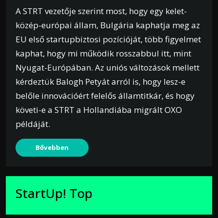
A STRT vezetője szerint most, hogy egy kelet-
közép-európai állam, Bulgária kaphatja meg az
EU első startupbiztosi pozícióját, több figyelmet
kaphat, hogy mi működik rosszabbul itt, mint
Nyugat-Európában. Az uniós változások mellett
kérdeztük Balogh Petyát arról is, hogy lesz-e
belőle innovációért felelős államtitkár, és hogy
követi-e a STRT a Hollandiába migrált OXO
példáját.
Bővebben
StartUp! Top