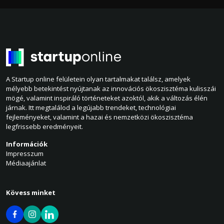
A Startup online felületein olyan tartalmakat találsz, amelyek
mélyebb betekintést nyújtanak az innovációs ökoszisztéma kulisszái
mögé, valamint inspiráló történeteket azoktól, akik a változás élén
járnak. Itt megtalálod a legújabb trendeket, technológiai
fejleményeket, valamint a hazai és nemzetközi ökoszisztéma
legfrissebb eredményeit.
Információk
Impresszum
Médiaajánlat
Kövess minket