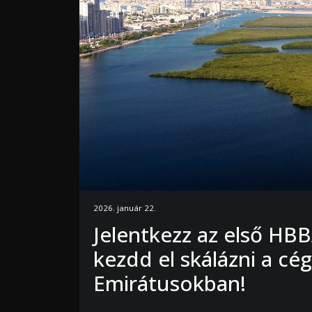
2026. január 22.
Jelentkezz az első HBB
kezdd el skálázni a cé
Emirátusokban!