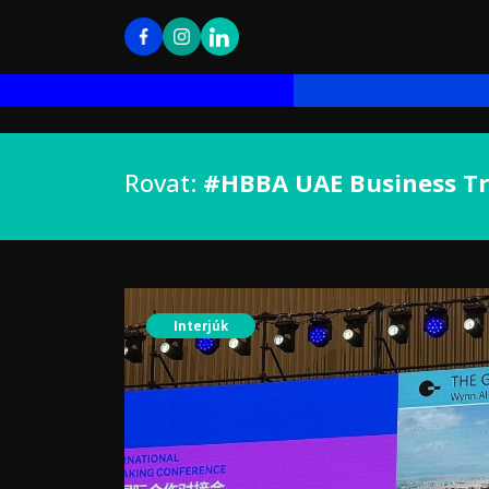
Rovat:
#HBBA UAE Business Tr
Interjúk