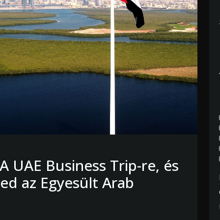
A UAE Business Trip-re, és
ged az Egyesült Arab