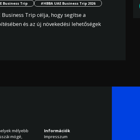
 Business Trip
#HBBA UAE Business Trip 2026
 Business Trip célja, hogy segítse a
pítésében és az új növekedési lehetőségek
amelyek mélyebb
Információk
isszái mögé,
Impresszum