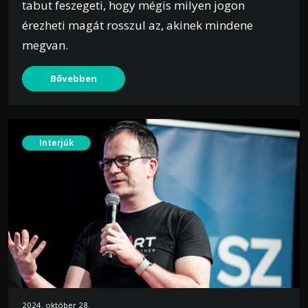
tabut feszegeti, hogy mégis milyen jogon
érezheti magát rosszul az, akinek mindene
megvan.
Bővebben
Interjúk
2024. október 28.