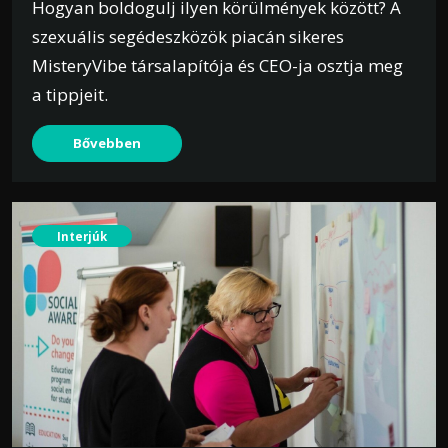
Hogyan boldogulj ilyen körülmények között? A
szexuális segédeszközök piacán sikeres
MisteryVibe társalapítója és CEO-ja osztja meg
a tippjeit.
Bővebben
Interjúk