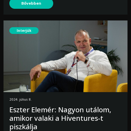
Bővebben
Interjúk
2024. július 8.
Eszter Elemér: Nagyon utálom,
amikor valaki a Hiventures-t
piszkálja