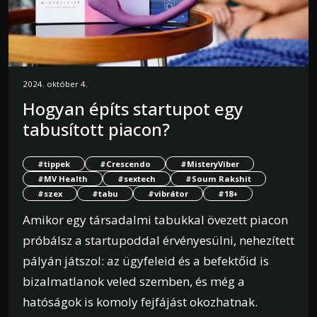
2024. október 4.
Hogyan építs startupot egy
tabusított piacon?
#tippek
#Crescendo
#MisteryViber
#MV Health
#sextech
#Soum Rakshit
#szex
#tabu
#vibrátor
#18+
Amikor egy társadalmi tabukkal övezett piacon
próbálsz a startupoddal érvényesülni, nehezített
pályán játszol: az ügyfeleid és a befektőid is
bizalmatlanok veled szemben, és még a
hatóságok is komoly fejfájást okozhatnak.