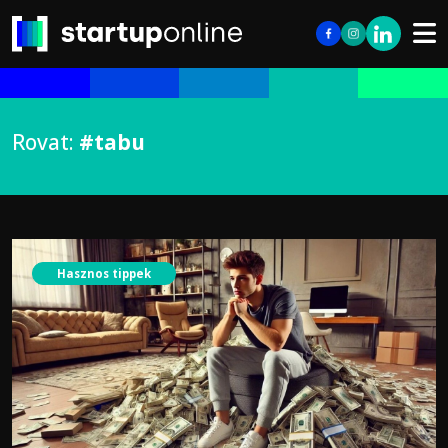
Rovat:
#tabu
Hasznos tippek