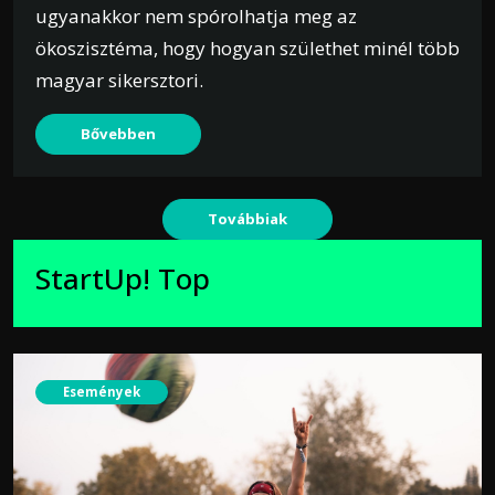
ugyanakkor nem spórolhatja meg az
ökoszisztéma, hogy hogyan születhet minél több
magyar sikersztori.
Bővebben
Továbbiak
StartUp! Top
Események