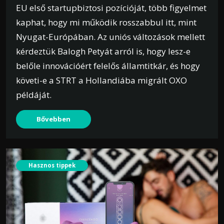
EU első startupbiztosi pozícióját, több figyelmet
kaphat, hogy mi működik rosszabbul itt, mint
Nyugat-Európában. Az uniós változások mellett
kérdeztük Balogh Petyát arról is, hogy lesz-e
belőle innovációért felelős államtitkár, és hogy
követi-e a STRT a Hollandiába migrált OXO
példáját.
Bővebben
Hasznos tippek