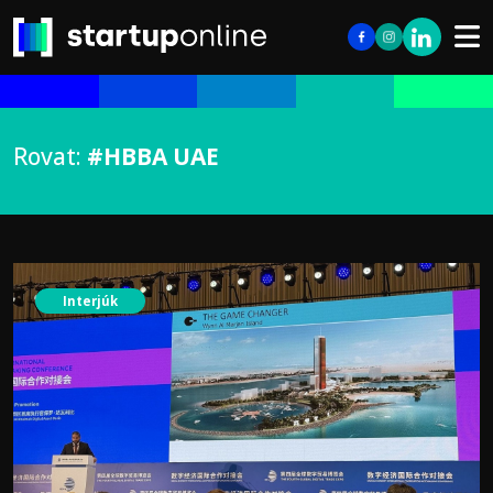
Rovat:
#HBBA UAE
Interjúk