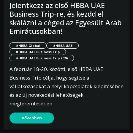
Jelentkezz az első HBBA UAE
Business Trip-re, és kezdd el
skálázni a céged az Egyesült Arab
Emirátusokban!
#HBBA Global
#HBBA UAE
#HBBA UAE Business Trip
#HBBA UAE Business Trip 2026
A február 18-20. közötti, első HBBA UAE
Business Trip célja, hogy segítse a
vállalkozásokat a helyi kapcsolatok kiépítésében
és az új növekedési lehetőségek
megteremtésében.
Bővebben