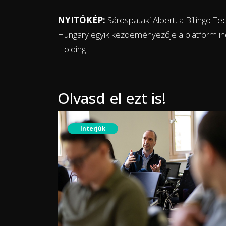
NYITÓKÉP:
Sárospataki Albert, a Billingo Te
Hungary egyik kezdeményezője a platform in
Holding
Olvasd el ezt is!
Interjúk