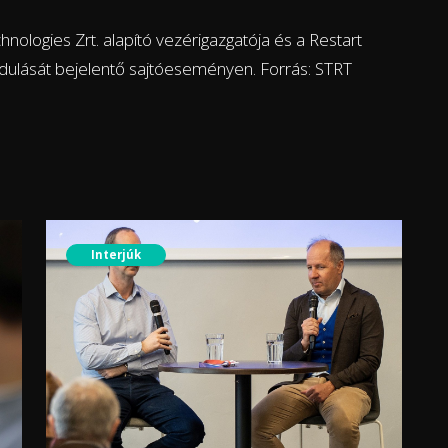
chnologies Zrt. alapító vezérigazgatója és a Restart
dulását bejelentő sajtóeseményen. Forrás: STRT
Interjúk