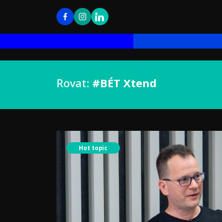
Rovat:
#BÉT Xtend
Hot topic