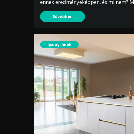
ennek eredményeképpen, és mi nem? M
Bővebben
Iparági hírek