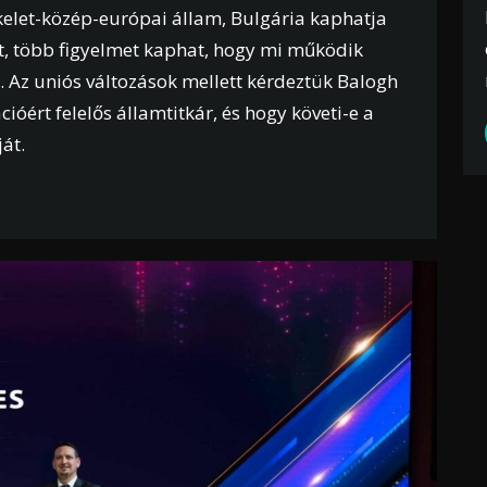
 kelet-közép-európai állam, Bulgária kaphatja
át, több figyelmet kaphat, hogy mi működik
 Az uniós változások mellett kérdeztük Balogh
ációért felelős államtitkár, és hogy követi-e a
át.