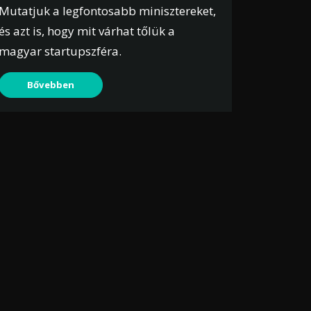
Mutatjuk a legfontosabb minisztereket,
és azt is, hogy mit várhat tőlük a
magyar startupszféra.
Bővebben