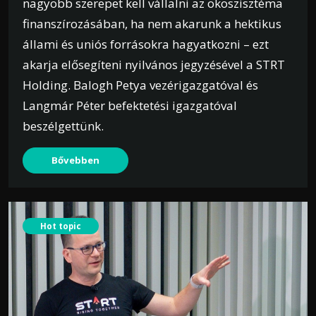
nagyobb szerepet kell vállalni az ökoszisztéma
finanszírozásában, ha nem akarunk a hektikus
állami és uniós forrásokra hagyatkozni – ezt
akarja elősegíteni nyilvános jegyzésével a STRT
Holding. Balogh Petya vezérigazgatóval és
Langmár Péter befektetési igazgatóval
beszélgettünk.
Bővebben
Hot topic