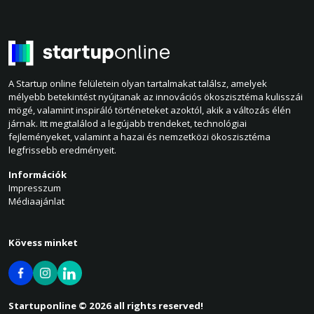
A Startup online felületein olyan tartalmakat találsz, amelyek
mélyebb betekintést nyújtanak az innovációs ökoszisztéma kulisszái
mögé, valamint inspiráló történeteket azoktól, akik a változás élén
járnak. Itt megtalálod a legújabb trendeket, technológiai
fejleményeket, valamint a hazai és nemzetközi ökoszisztéma
legfrissebb eredményeit.
Információk
Impresszum
Médiaajánlat
Kövess minket
Startuponline © 2026 all rights reserved!