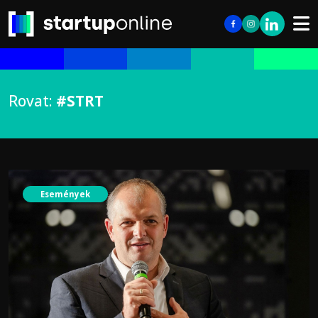
Rovat:
#STRT
Események