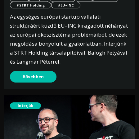
#STRT Holding
#EU–INC
Az egységes európai startup vállalati
struktúráért küzdő EU–INC kiragadott néhányat
az európai ökoszisztéma problémáiból, de ezek
megoldása bonyolult a gyakorlatban. Interjúnk
a STRT Holding társalapítóival, Balogh Petyával
és Langmár Péterrel.
Bővebben
Interjúk