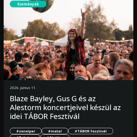
Események
2026. június 11.
Blaze Bayley, Gus G és az
Alestorm koncertjeivel készül az
idei TÁBOR Fesztivál
#zeneipar
#metal
#TÁBOR Fesztivál