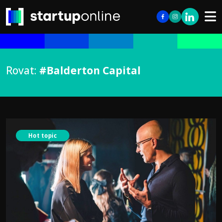
Rovat:
#Balderton Capital
Hot topic