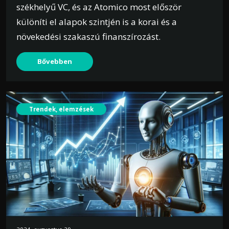
székhelyű VC, és az Atomico most először
különíti el alapok szintjén is a korai és a
növekedési szakaszú finanszírozást.
Bővebben
Trendek, elemzések