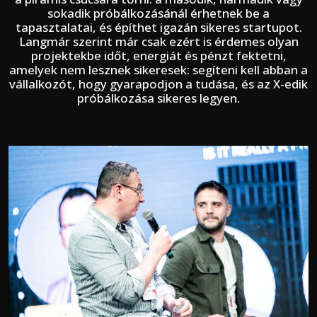
sokadik próbálkozásánál érhetnek be a
tapasztalatai, és építhet igazán sikeres startupot.
Langmár szerint már csak ezért is érdemes olyan
projektekbe időt, energiát és pénzt fektetni,
amelyek nem lesznek sikeresek: segíteni kell abban a
vállalkozót, hogy gyarapodjon a tudása, és az X-edik
próbálkozása sikeres legyen.