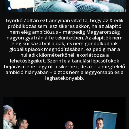
Györkő Zoltán ezt annyiban vitatta, hogy az X-edik
próbálkozás sem lesz sikeres akkor, ha az alapító
nem elég ambíciózus – márpedig Magyarország
nagyon gyatrán áll e tekintetben. Az alapítók nem
elég kockázatvállalóak, és nem gondolkodnak
globális piacok meghódításában, ez pedig már a
nulladik kilométerkőnél lekorlátozza a
lehetőségeiket. Szerinte a tanulási lépcsőfokok
bejárása lehet egy út a sikerhez, de az – a megfelelő
ambíció hiányában – biztos nem a leggyorsabb és a
leghatékonyabb.