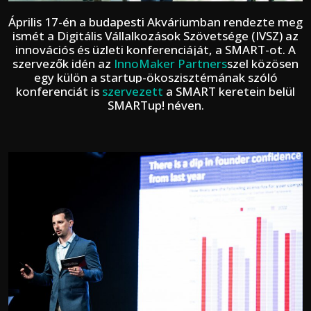
Április 17-én a budapesti Akváriumban rendezte meg
ismét a Digitális Vállalkozások Szövetsége (IVSZ) az
innovációs és üzleti konferenciáját, a SMART-ot. A
szervezők idén az
InnoMaker Partners
szel közösen
egy külön a startup-ökoszisztémának szóló
konferenciát is
szervezett
a SMART keretein belül
SMARTup! néven.