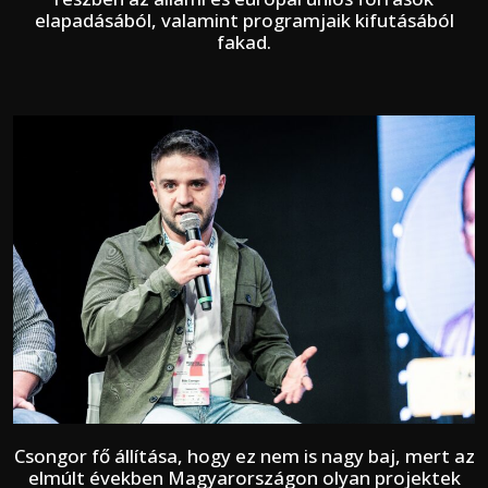
elapadásából, valamint programjaik kifutásából
fakad.
Csongor fő állítása, hogy ez nem is nagy baj, mert az
elmúlt években Magyarországon olyan projektek