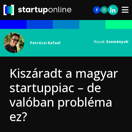
Rovat:
Események
Petróczi Rafael
Kiszáradt a magyar
startuppiac – de
valóban probléma
ez?