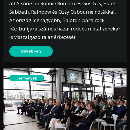
áll Alsóörsön Ronnie Romero és Gus G is, Black
Sabbath, Rainbow és Ozzy Osbourne nótákkal.
Az ország legnagyobb, Balaton-parti rock
házibulijára számos hazai rock és metal zenekar
is visszaigazolta az érkezését.
Bővebben
Események