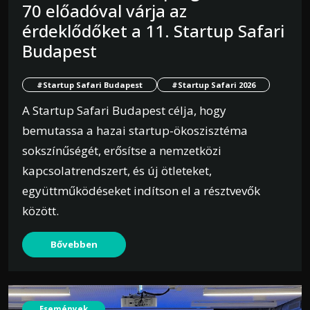
70 előadóval várja az
érdeklődőket a 11. Startup Safari
Budapest
#Startup Safari Budapest
#Startup Safari 2026
A Startup Safari Budapest célja, hogy
bemutassa a hazai startup-ökoszisztéma
sokszínűségét, erősítse a nemzetközi
kapcsolatrendszert, és új ötleteket,
együttműködéseket indítson el a résztvevők
között.
Bővebben
Események