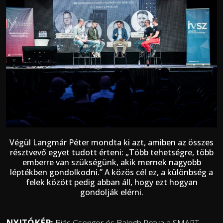
Végül Langmár Péter mondta ki azt, amiben az összes
résztvevő egyet tudott érteni:
„
T
öbb tehetségre, több
emberre van szükségünk, akik mernek nagyobb
léptékben gondolkodni.
” A közös cél ez, a különbség a
felek között pedig abban áll, hogy ezt hogyan
gondolják elérni.
NYITÓKÉP:
Biás Csongor és Balogh Petya a SMART