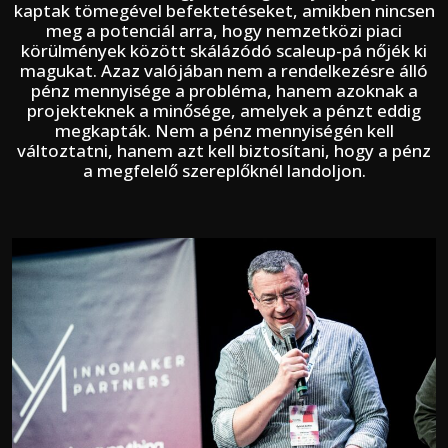
kaptak tömegével befektetéseket, amikben nincsen
meg a potenciál arra, hogy nemzetközi piaci
körülmények között skálázódó scaleup-pá nőjék ki
magukat. Azaz valójában nem a rendelkezésre álló
pénz mennyisége a probléma, hanem azoknak a
projekteknek a minősége, amelyek a pénzt eddig
megkapták. Nem a pénz mennyiségén kell
változtatni, hanem azt kell biztosítani, hogy a pénz
a megfelelő szereplőknél landoljon.