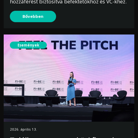
hozzáférést biztosítva befektetőkhöz és VC-khez.
Bővebben
Események
2026. április 13.