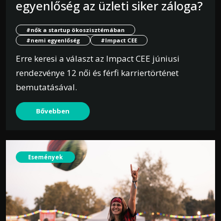
egyenlőség az üzleti siker záloga?
#nők a startup ökoszisztémában
#nemi egyenlőség
#Impact CEE
Erre keresi a választ az Impact CEE júniusi
rendezvénye 12 női és férfi karriertörténet
bemutatásával.
Bővebben
Események