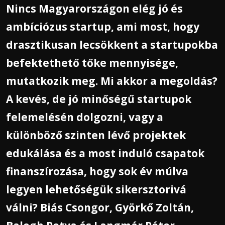
Nincs Magyarországon elég jó és
ambíciózus startup, ami most, hogy
drasztikusan lecsökkent a startupokba
befektethető tőke mennyisége,
mutatkozik meg. Mi akkor a megoldás?
A kevés, de jó minőségű startupok
felemelésén dolgozni, vagy a
különböző szinten lévő projektek
edukálása és a most induló csapatok
finanszírozása, hogy sok év múlva
legyen lehetőségük sikersztorivá
válni? Biás Csongor, Györkő Zoltán,