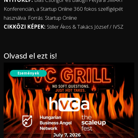
Konferencián, a Startup Online 360 fokos szelfigépét
használva. Forrás: Startup Online
CIKKÖZI KÉPEK:
Stiller Ákos & Takács József / IVSZ
Olvasd el ezt is!
Események