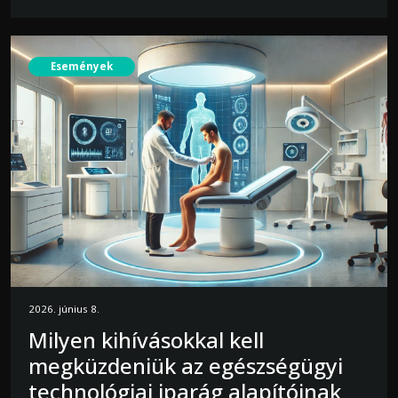
Események
2026. június 8.
Milyen kihívásokkal kell
megküzdeniük az egészségügyi
technológiai iparág alapítóinak