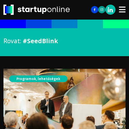
Rovat:
#SeedBlink
Programok, lehetőségek