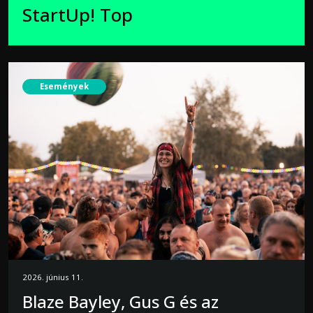
StartUp! Top
Események
2026. június 11.
Blaze Bayley, Gus G és az