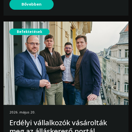
Bővebben
Befektetések
2026. május 20.
Erdélyi vállalkozók vásárolták
meg az álláskereső portál