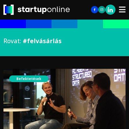
Rovat:
#felvásárlás
Befektetések