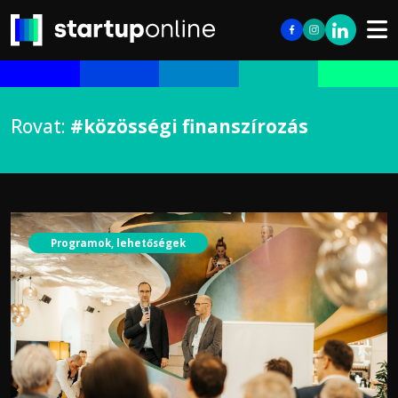
Rovat:
#közösségi finanszírozás
Programok, lehetőségek