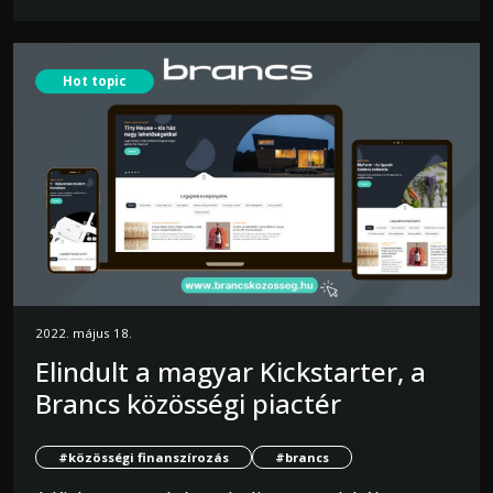
Hot topic
2022. május 18.
Elindult a magyar Kickstarter, a
Brancs közösségi piactér
#közösségi finanszírozás
#brancs