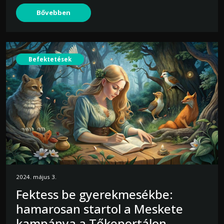
Bővebben
Befektetések
2024. május 3.
Fektess be gyerekmesékbe:
hamarosan startol a Meskete
kampánya a Tőkeportálon