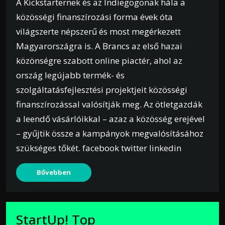
A Kickstarternek és az Indiegogonak hála a
közösségi finanszírozási forma évek óta
világszerte népszerű és most megérkezett
Magyarországra is. A Brancs az első hazai
közönségre szabott online piactér, ahol az
ország legújabb termék- és
szolgáltatásfejlesztési projektjeit közösségi
finanszírozással valósítják meg. Az ötletgazdák
a leendő vásárlóikkal – azaz a közösség erejével
– gyűjtik össze a kampányok megvalósításához
szükséges tőkét. facebook twitter linkedin
Bővebben
StartUp! Top