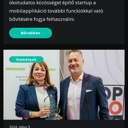
ökotudatos közösséget építő startup a
mobilapplikáció további funckiókkal való
bővítésére fogja felhasználni.
Bővebben
Események
2024. július 9.