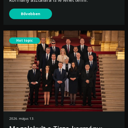
Bővebben
Hot topic
2026. május 13.