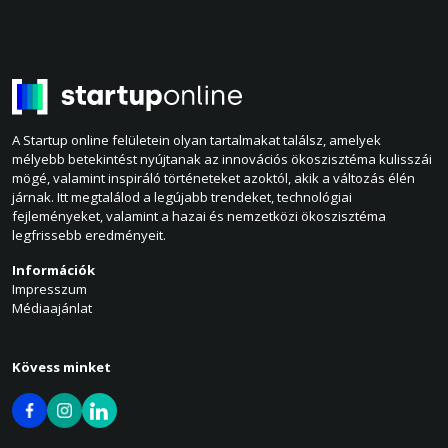
A Startup online felületein olyan tartalmakat találsz, amelyek
mélyebb betekintést nyújtanak az innovációs ökoszisztéma kulisszái
mögé, valamint inspiráló történeteket azoktól, akik a változás élén
járnak. Itt megtalálod a legújabb trendeket, technológiai
fejleményeket, valamint a hazai és nemzetközi ökoszisztéma
legfrissebb eredményeit.
Információk
Impresszum
Médiaajánlat
Kövess minket