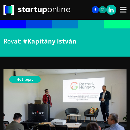
Rovat:
#Kapitány István
Hot topic