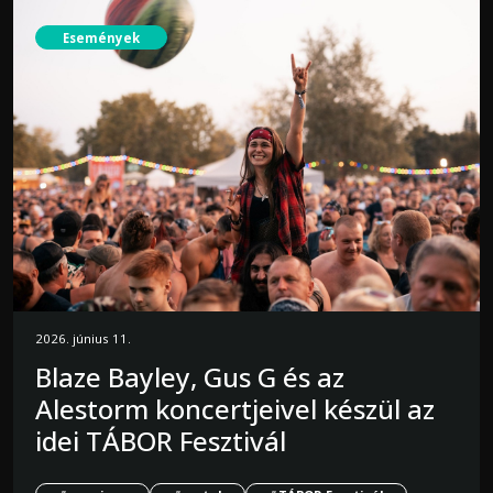
Események
2026. június 11.
Blaze Bayley, Gus G és az
Alestorm koncertjeivel készül az
idei TÁBOR Fesztivál