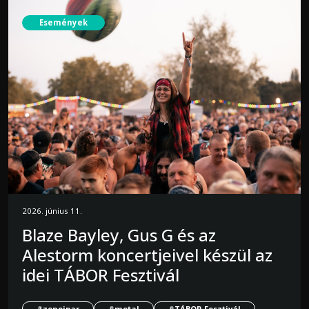
Események
2026. június 11.
Blaze Bayley, Gus G és az
Alestorm koncertjeivel készül az
idei TÁBOR Fesztivál
#zeneipar
#metal
#TÁBOR Fesztivál