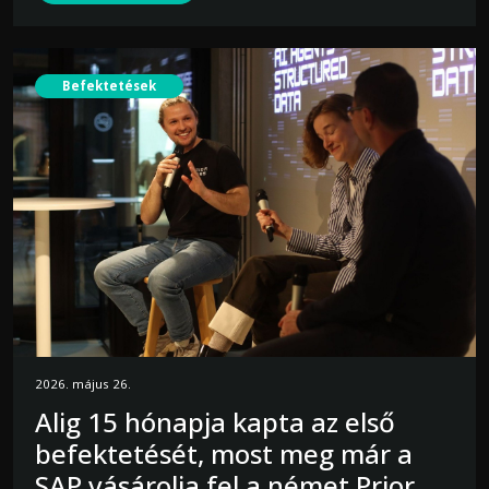
Befektetések
2026. május 26.
Alig 15 hónapja kapta az első
befektetését, most meg már a
SAP vásárolja fel a német Prior