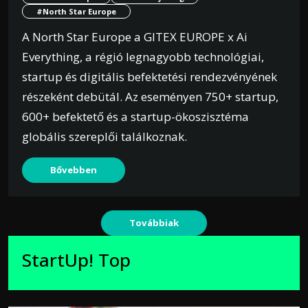
#North Star Europe
A North Star Europe a GITEX EUROPE x Ai
Everything, a régió legnagyobb technológiai,
startup és digitális befektetési rendezvényének
részeként debütál. Az eseményen 750+ startup,
600+ befektető és a startup-ökoszisztéma
globális szereplői találkoznak.
Bővebben
Továbbiak
StartUp! Top