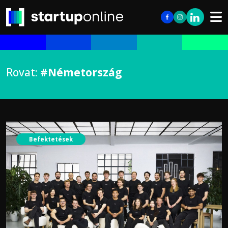
Rovat:
#Németország
Befektetések