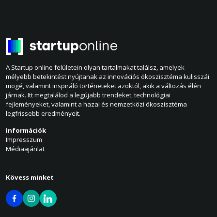
A Startup online felületein olyan tartalmakat találsz, amelyek
mélyebb betekintést nyújtanak az innovációs ökoszisztéma kulisszái
mögé, valamint inspiráló történeteket azoktól, akik a változás élén
járnak. Itt megtalálod a legújabb trendeket, technológiai
fejleményeket, valamint a hazai és nemzetközi ökoszisztéma
legfrissebb eredményeit.
Információk
Impresszum
Médiaajánlat
Kövess minket