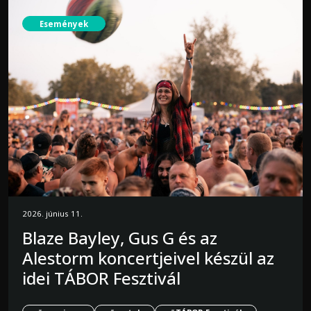
Események
2026. június 11.
Blaze Bayley, Gus G és az
Alestorm koncertjeivel készül az
idei TÁBOR Fesztivál