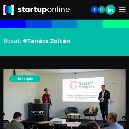
Rovat:
#Tanács Zoltán
Hot topic