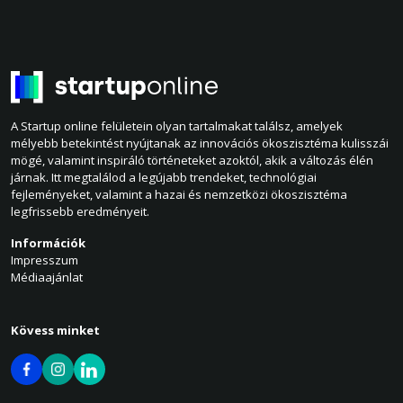
A Startup online felületein olyan tartalmakat találsz, amelyek
mélyebb betekintést nyújtanak az innovációs ökoszisztéma kulisszái
mögé, valamint inspiráló történeteket azoktól, akik a változás élén
járnak. Itt megtalálod a legújabb trendeket, technológiai
fejleményeket, valamint a hazai és nemzetközi ökoszisztéma
legfrissebb eredményeit.
Információk
Impresszum
Médiaajánlat
Kövess minket