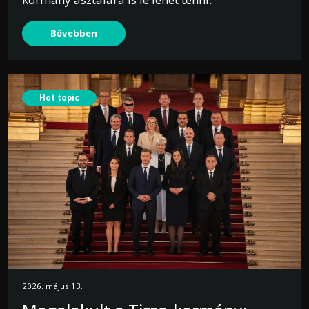
Bővebben
Hot topic
2026. május 13.