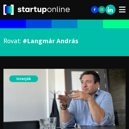
Rovat:
#Langmár András
Interjúk