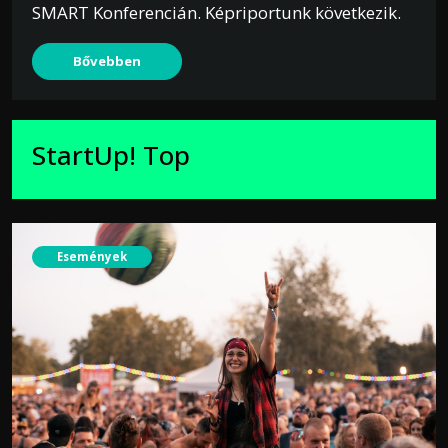
SMART Konferencián. Képriportunk következik.
Bővebben
StartUp! Top
Események