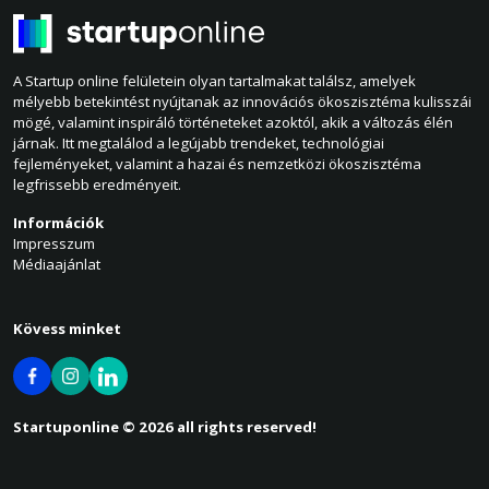
A Startup online felületein olyan tartalmakat találsz, amelyek
mélyebb betekintést nyújtanak az innovációs ökoszisztéma kulisszái
mögé, valamint inspiráló történeteket azoktól, akik a változás élén
járnak. Itt megtalálod a legújabb trendeket, technológiai
fejleményeket, valamint a hazai és nemzetközi ökoszisztéma
legfrissebb eredményeit.
Információk
Impresszum
Médiaajánlat
Kövess minket
Startuponline © 2026 all rights reserved!