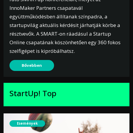
InnoMaker Partners csapatavál
együttműködésben állítanak színpadra, a
startupvilág aktuális kérdésit járhatják körbe a
résztvevők. A SMART-on ráadásul a Startup
Online csapatának köszönhetően egy 360 fokos
szelfigépet is kipróbálhatsz.
Bővebben
StartUp! Top
Események