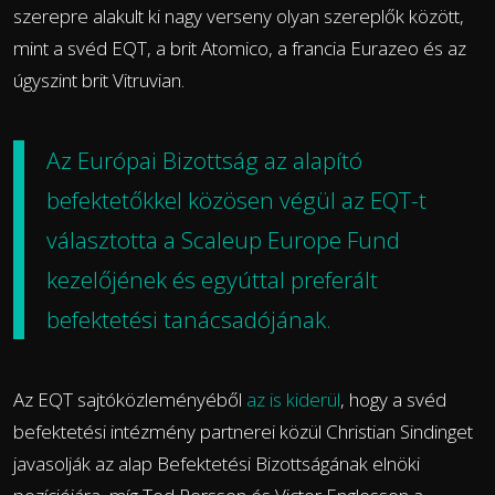
szerepre alakult ki nagy verseny olyan szereplők között,
mint a svéd EQT, a brit Atomico, a francia Eurazeo és az
úgyszint brit Vitruvian.
Az Európai Bizottság az alapító
befektetőkkel közösen végül
az EQT-t
választotta
a Scaleup Europe Fund
kezelőjének és egyúttal preferált
befektetési tanácsadójának.
Az EQT sajtóközleményéből
az is kiderül
, hogy a svéd
befektetési intézmény partnerei közül Christian Sindinget
javasolják az alap Befektetési Bizottságának elnöki