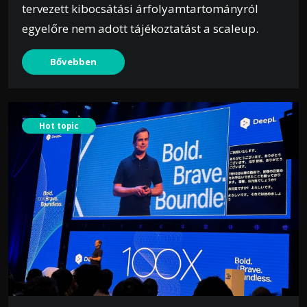
tervezett kibocsátási árfolyamtartományról
egyelőre nem adott tájékoztatást a scaleup.
Bővebben
Hot topic