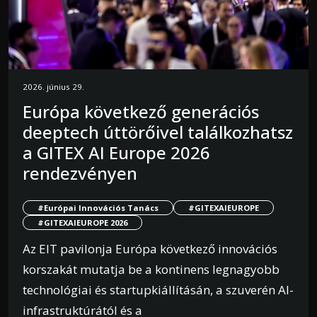
2026. június 29.
Európa következő generációs
deeptech úttörőivel találkozhatsz
a GITEX AI Europe 2026
rendezvényen
#Európai Innovációs Tanács
#GITEXAIEUROPE
#GITEXAIEUROPE 2026
Az EIT pavilonja Európa következő innovációs
korszakát mutatja be a kontinens legnagyobb
technológiai és startupkiállításán, a szuverén AI-
infrastruktúrától és a