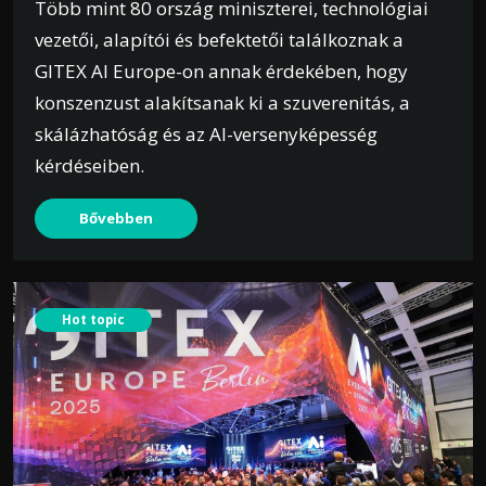
Több mint 80 ország miniszterei, technológiai
vezetői, alapítói és befektetői találkoznak a
GITEX AI Europe-on annak érdekében, hogy
konszenzust alakítsanak ki a szuverenitás, a
skálázhatóság és az AI-versenyképesség
kérdéseiben.
Bővebben
Hot topic