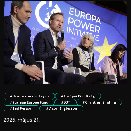
#Ursula von der Leyen
#Európai Bizottság
#Scaleup Europe Fund
#EQT
#Christian Sinding
#Ted Persson
#Victor Englesson
2026. május 21.