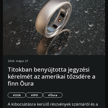
2026. május 27.
Titokban benyújtotta jegyzési
kérelmét az amerikai tőzsdére a
finn Ōura
#USA
#IPO
#Ōura
A kibocsátásra kerülő részvények számáról és a