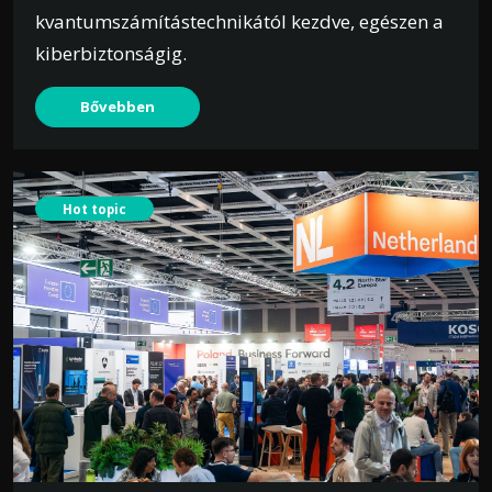
kvantumszámítástechnikától kezdve, egészen a
kiberbiztonságig.
Bővebben
Hot topic