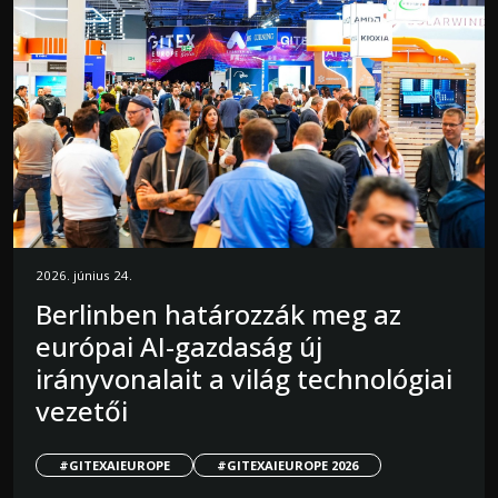
2026. június 24.
Berlinben határozzák meg az
európai AI-gazdaság új
irányvonalait a világ technológiai
vezetői
#GITEXAIEUROPE
#GITEXAIEUROPE 2026