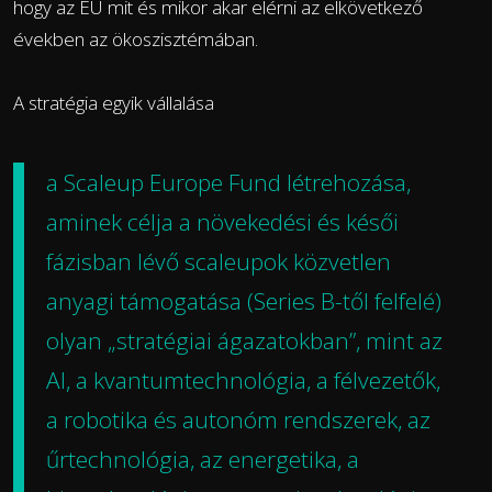
hogy az EU mit és mikor akar elérni az elkövetkező
években az ökoszisztémában.
A stratégia egyik vállalása
a
Scaleup Europe Fund létrehozása
,
aminek célja a növekedési és késői
fázisban lévő scaleupok közvetlen
anyagi támogatása (Series B-től felfelé)
olyan „stratégiai ágazatokban”, mint az
AI, a kvantumtechnológia, a félvezetők,
a robotika és autonóm rendszerek, az
űrtechnológia, az energetika, a