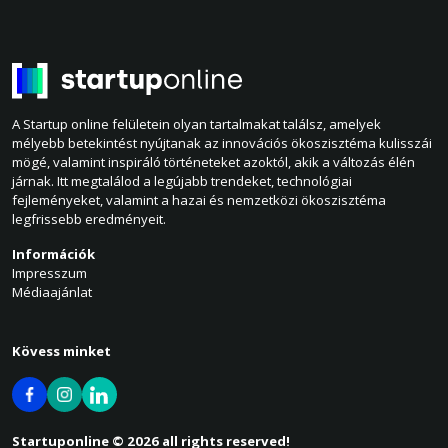
A Startup online felületein olyan tartalmakat találsz, amelyek
mélyebb betekintést nyújtanak az innovációs ökoszisztéma kulisszái
mögé, valamint inspiráló történeteket azoktól, akik a változás élén
járnak. Itt megtalálod a legújabb trendeket, technológiai
fejleményeket, valamint a hazai és nemzetközi ökoszisztéma
legfrissebb eredményeit.
Információk
Impresszum
Médiaajánlat
Kövess minket
Startuponline © 2026 all rights reserved!