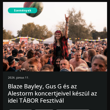
Események
2026. június 11.
Blaze Bayley, Gus G és az
Alestorm koncertjeivel készül az
idei TÁBOR Fesztivál