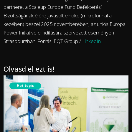
partnere, a Scaleup Europe Fund Befektetési
Bizottságának élére javasolt elnöke (mikrofonnal a
kezében) beszél 2025 novemberében, az uniós Europa
Power Initiative elindítására szervezett eseményen
Strasbourgban. Forrás: EQT Group /
LinkedIn
Olvasd el ezt is!
Hot topic