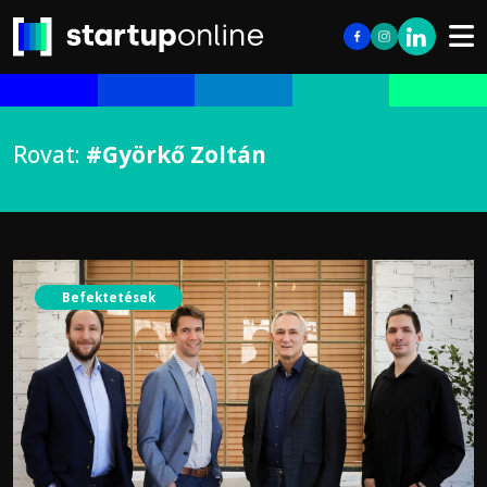
Rovat:
#Györkő Zoltán
Befektetések