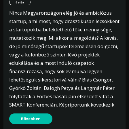
#vita
Nincs Magyarországon elég jó és ambíciózus
startup, ami most, hogy drasztikusan lecsökkent
a startupokba befektethető tőke mennyisége,
mutatkozik meg. Mi akkor a megoldás? A kevés,
de jó minőségű startupok felemelésén dolgozni,
vagy a különböző szinten lévő projektek
edukálása és a most induló csapatok
finanszírozása, hogy sok év múlva legyen
lehetőségük sikersztorivá válni? Biás Csongor,
Györkő Zoltán, Balogh Petya és Langmár Péter
folytatták a Forbes hasábjain elkezdett vitát a
SMART Konferencián. Képriportunk következik.
Bővebben