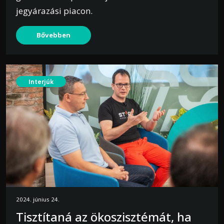
jegyárazási piacon.
Bővebben
Interjúk
2024. június 24.
Tisztítaná az ökoszisztémát, ha