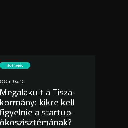
Hot topic
2026. május 13.
Megalakult a Tisza-
kormány: kikre kell
figyelnie a startup-
ökoszisztémának?