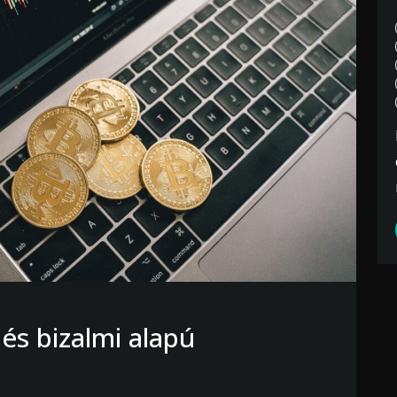
és bizalmi alapú