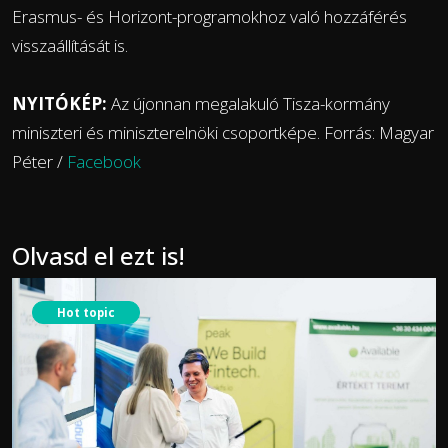
Erasmus- és Horizont-programokhoz való hozzáférés
visszaállítását is.
NYITÓKÉP:
Az újonnan megalakuló Tisza-kormány
miniszteri és miniszterelnöki csoportképe. Forrás: Magyar
Péter /
Facebook
Olvasd el ezt is!
Hot topic