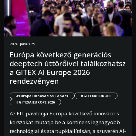
2026. június 29.
Európa következő generációs
deeptech úttörőivel találkozhatsz
a GITEX AI Europe 2026
rendezvényen
#Európai Innovációs Tanács
#GITEXAIEUROPE
#GITEXAIEUROPE 2026
Az EIT pavilonja Európa következő innovációs
korszakát mutatja be a kontinens legnagyobb
technológiai és startupkiállításán, a szuverén AI-