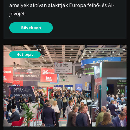
amelyek aktívan alakítják Európa felhő- és AI-
jövőjét.
Bővebben
Hot topic