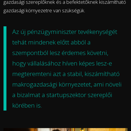
gazdasági szereplőknek és a befektetőknek kiszámítható
gazdasági környezetre van szükségük.
Az új pénzügyminiszter tevékenységét
tehát mindenek előtt abból a
szempontból lesz érdemes követni,
hogy vállalásához híven képes lesz-e
megteremteni azt a stabil, kiszámítható
makrogazdasági környezetet, ami növeli
a bizalmat a startupszektor szereplői
körében is.