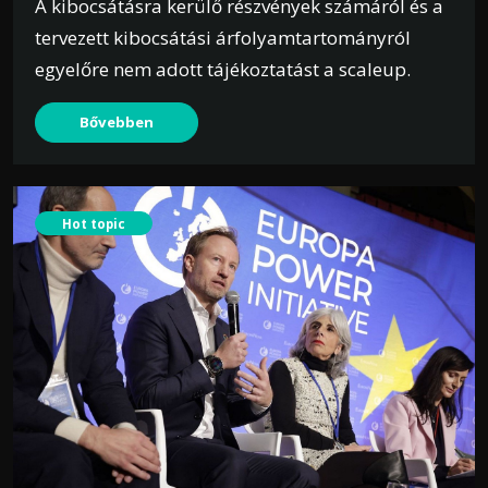
A kibocsátásra kerülő részvények számáról és a
tervezett kibocsátási árfolyamtartományról
egyelőre nem adott tájékoztatást a scaleup.
Bővebben
Hot topic