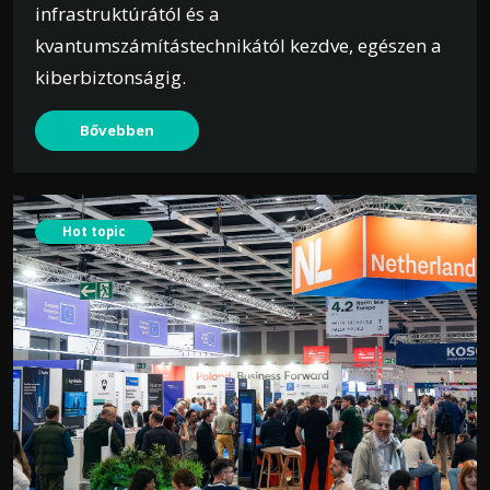
infrastruktúrától és a
kvantumszámítástechnikától kezdve, egészen a
kiberbiztonságig.
Bővebben
Hot topic