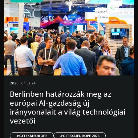
2026. június 24.
Berlinben határozzák meg az
európai AI-gazdaság új
irányvonalait a világ technológiai
vezetői
#GITEXAIEUROPE
#GITEXAIEUROPE 2026