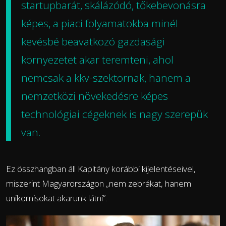
startupbarát, skálázódó, tőkebevonásra
képes, a piaci folyamatokba minél
kevésbé beavatkozó gazdasági
környezetet akar teremteni, ahol
nemcsak a kkv-szektornak, hanem a
nemzetközi növekedésre képes
technológiai cégeknek is nagy szerepük
van.
Ez összhangban áll Kapitány korábbi kijelentéseivel,
miszerint Magyarországon „nem zebrákat, hanem
unikornisokat akarunk látni”.