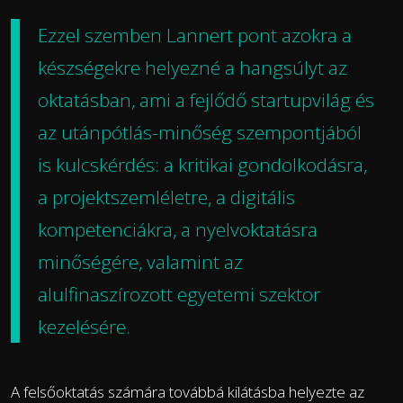
Ezzel szemben Lannert pont azokra a
készségekre helyezné a hangsúlyt az
oktatásban, ami a fejlődő startupvilág és
az utánpótlás-minőség szempontjából
is kulcskérdés: a kritikai gondolkodásra,
a projektszemléletre, a digitális
kompetenciákra, a nyelvoktatásra
minőségére, valamint az
alulfinaszírozott egyetemi szektor
kezelésére.
A felsőoktatás számára továbbá kilátásba helyezte az