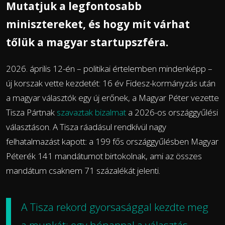
Mutatjuk a legfontosabb
minisztereket, és hogy mit várhat
tőlük a magyar startupszféra.
2026. április 12-én – politikai értelemben mindenképp –
új korszak vette kezdetét: 16 év Fidesz-kormányzás után
a magyar választók egy új erőnek, a Magyar Péter vezette
Tisza Pártnak
szavaztak bizalmat
a 2026-os országgyűlési
választáson. A Tisza ráadásul rendkívül nagy
felhatalmazást kapott: a 199 fős országgyűlésben Magyar
Péterék 141 mandátumot birtokolnak, ami az összes
mandátum csaknem 71 százalékát jelenti.
A Tisza rekord gyorsasággal kezdte meg