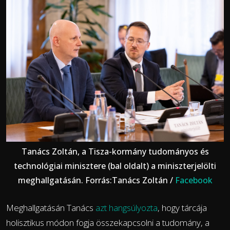
Tanács Zoltán, a Tisza-kormány tudományos és
technológiai minisztere (bal oldalt) a miniszterjelölti
meghallgatásán. Forrás:Tanács Zoltán /
Facebook
Meghallgatásán Tanács
azt hangsúlyozta
, hogy tárcája
holisztikus módon fogja összekapcsolni a tudomány, a