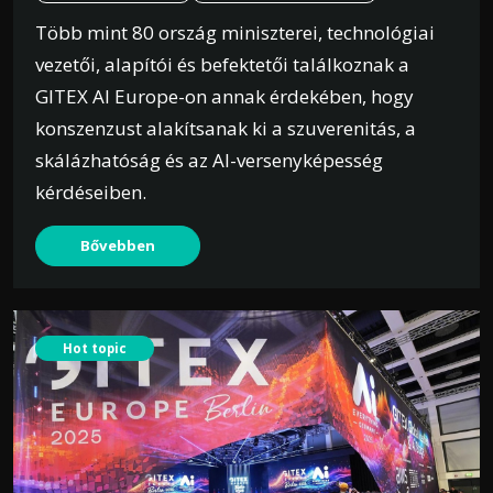
Több mint 80 ország miniszterei, technológiai
vezetői, alapítói és befektetői találkoznak a
GITEX AI Europe-on annak érdekében, hogy
konszenzust alakítsanak ki a szuverenitás, a
skálázhatóság és az AI-versenyképesség
kérdéseiben.
Bővebben
Hot topic