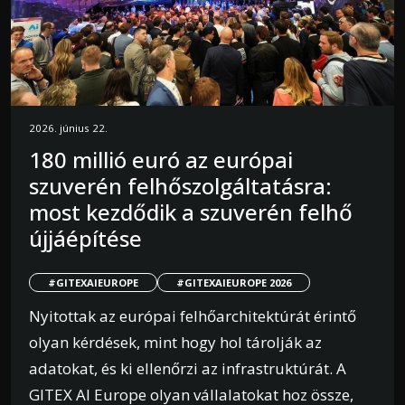
2026. június 22.
180 millió euró az európai
szuverén felhőszolgáltatásra:
most kezdődik a szuverén felhő
újjáépítése
#GITEXAIEUROPE
#GITEXAIEUROPE 2026
Nyitottak az európai felhőarchitektúrát érintő
olyan kérdések, mint hogy hol tárolják az
adatokat, és ki ellenőrzi az infrastruktúrát. A
GITEX AI Europe olyan vállalatokat hoz össze,