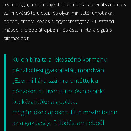
technológia, a kormányzati informatika, a digitális állam és
az innováció területeit, és olyan minisztériumot akar
építeni, amely „képes Magyarországot a 21. század
második felébe átrepíteni”, és észt mintára digitális
államot épít.
Külön bírálta a leköszönő kormány
pénzköltési gyakorlatát, mondván:
„Ezermilliárd számra öntöttük a
pénzeket a Hiventures és hasonló
kockázatitőke-alapokba,
magántőkealapokba. Értelmezhetetlen
az a gazdasági fejlődés, ami ebből