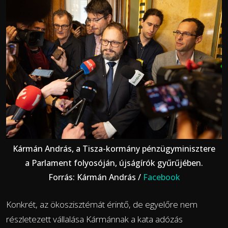
Kármán András, a Tisza-kormány pénzügyminisztere
a Parlament folyosóján, újságírók gyűrűjében.
Forrás: Kármán András /
Facebook
Konkrét, az ökoszisztémát érintő, de egyelőre nem
részletezett vállalása Kármánnak a kata adózás