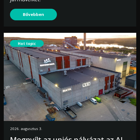
Bővebben
Hot topic
2026. augusztus 3.
Megnyílt az uniós pályázat az AI