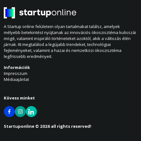
A Startup online felületein olyan tartalmakat találsz, amelyek
mélyebb betekintést nyújtanak az innovációs ökoszisztéma kulisszái
mögé, valamint inspiráló történeteket azoktól, akik a változás élén
járnak. Itt megtalálod a legújabb trendeket, technológiai
fejleményeket, valamint a hazai és nemzetközi ökoszisztéma
legfrissebb eredményeit.
Információk
Impresszum
Médiaajánlat
Kövess minket
Startuponline © 2026 all rights reserved!