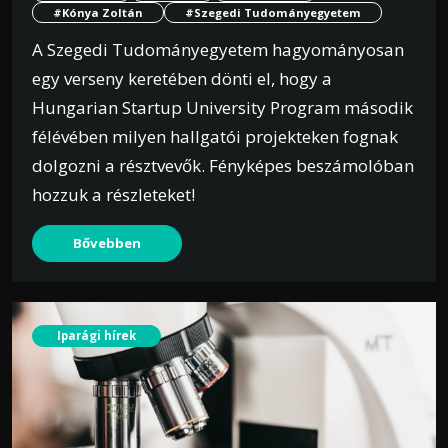
#Kónya Zoltán
#Szegedi Tudományegyetem
A Szegedi Tudományegyetem hagyományosan
egy verseny keretében dönti el, hogy a
Hungarian Startup University Program második
félévében milyen hallgatói projekteken fognak
dolgozni a résztvevők. Fényképes beszámolóban
hozzuk a részleteket!
Bővebben
Iparági hírek