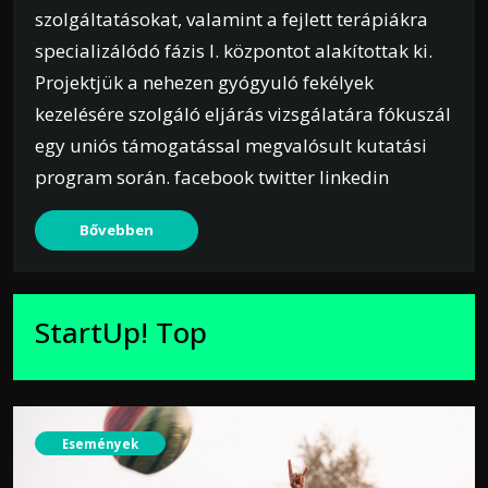
szolgáltatásokat, valamint a fejlett terápiákra
specializálódó fázis I. központot alakítottak ki.
Projektjük a nehezen gyógyuló fekélyek
kezelésére szolgáló eljárás vizsgálatára fókuszál
egy uniós támogatással megvalósult kutatási
program során. facebook twitter linkedin
Bővebben
StartUp! Top
Események