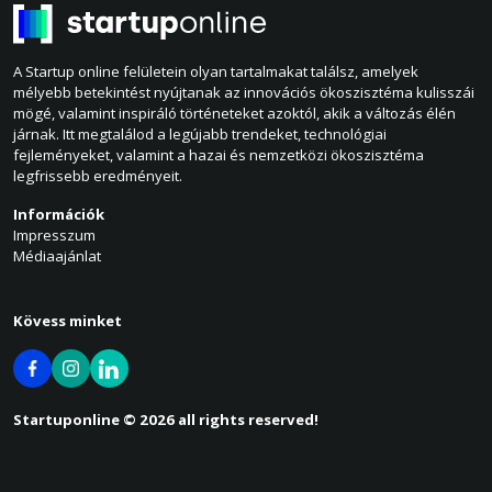
A Startup online felületein olyan tartalmakat találsz, amelyek
mélyebb betekintést nyújtanak az innovációs ökoszisztéma kulisszái
mögé, valamint inspiráló történeteket azoktól, akik a változás élén
járnak. Itt megtalálod a legújabb trendeket, technológiai
fejleményeket, valamint a hazai és nemzetközi ökoszisztéma
legfrissebb eredményeit.
Információk
Impresszum
Médiaajánlat
Kövess minket
Startuponline © 2026 all rights reserved!