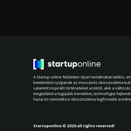
A Startup online felületein olyan tartalmakat találsz, 
betekintést nyújtanak az innovációs ökoszisztéma kul
valamint inspiráló történeteket azoktól, akik a változás 
megtalálod a legújabb trendeket, technológiai fejlemé
hazai és nemzetközi ökoszisztéma legfrissebb eredmé
Startuponline © 2026 all rights reserved!