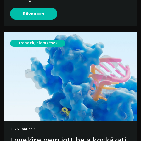
Bővebben
Trendek, elemzések
2026. január 30.
Egyelőre nem jött be a kockázati