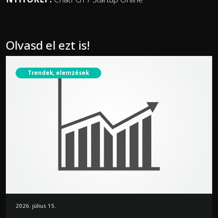
Olvasd el ezt is!
Trendek, elemzések
2026. július 15.