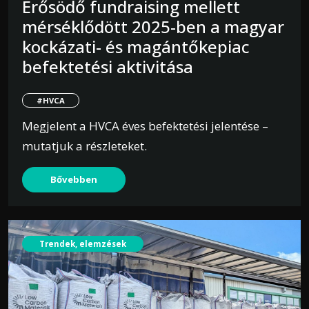
Erősödő fundraising mellett
mérséklődött 2025-ben a magyar
kockázati- és magántőkepiac
befektetési aktivitása
#HVCA
Megjelent a HVCA éves befektetési jelentése –
mutatjuk a részleteket.
Bővebben
Trendek, elemzések