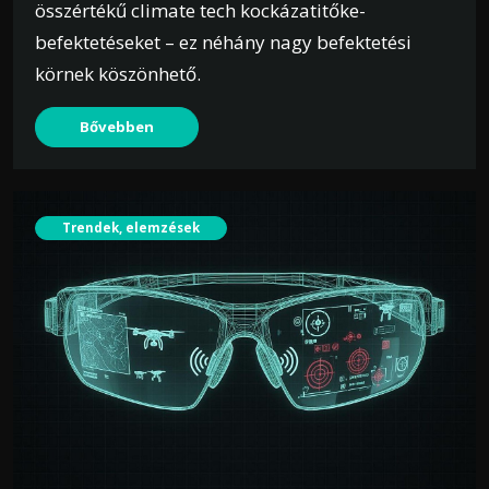
összértékű climate tech kockázatitőke-
befektetéseket – ez néhány nagy befektetési
körnek köszönhető.
Bővebben
Trendek, elemzések