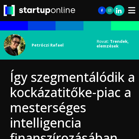
Rovat:
Trendek,
Petróczi Rafael
elemzések
Így szegmentálódik a
kockázatitőke-piac a
mesterséges
intelligencia
finanszírozásában