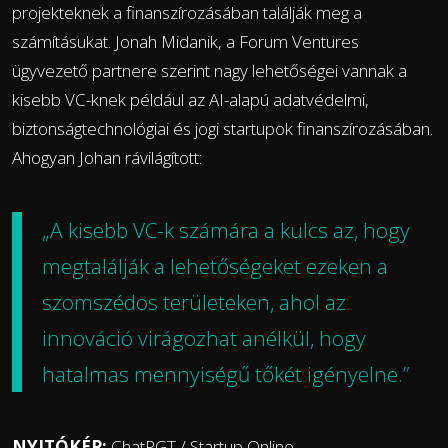
projekteknek a finanszírozásában találják meg a
számításukat. Jonah Midanik, a Forum Ventures
ügyvezető partnere szerint nagy lehetőségei vannak a
kisebb VC-knek például az AI-alapú adatvédelmi,
biztonságtechnológiai és jogi startupok finanszírozásában.
Ahogyan Johan rávilágított:
„A kisebb VC-k számára a kulcs az, hogy
megtalálják a lehetőségeket ezeken a
szomszédos területeken, ahol az
innováció virágozhat anélkül, hogy
hatalmas mennyiségű tőkét igényelne.”
NYITÓKÉP:
ChatPGT / Startup Online