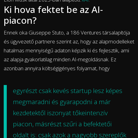
Ki hova fektet be az AI-
piacon?
Ennek oka Giuseppe Stuto, a 186 Ventures társalapítója
és ügyvezető partnere szerint az, hogy az alapmodelleket
hatalmas mennyiségű adaton képzik ki és fejlesztik, ami
az alapja gyakorlatilag minden AI-megoldásnak. Ez
azonban annyira költségigényes folyamat, hogy
egyrészt csak kevés startup lesz képes
megmaradni és gyarapodni a már
kezdetektől iszonyat tőkeintenzív
piacon, másrészt szűri a befektetői
oldalt is: csak azok a nagyobb szereplők