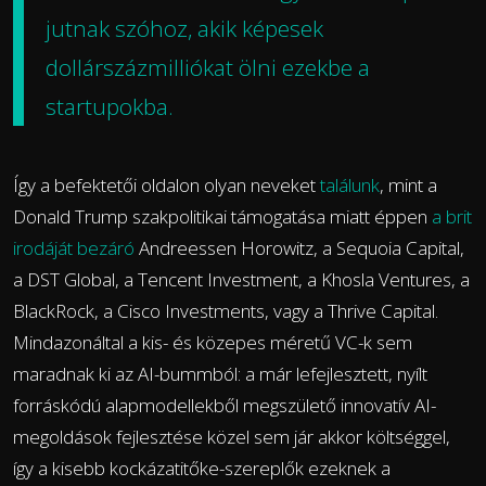
jutnak szóhoz, akik képesek
dollárszázmilliókat ölni ezekbe a
startupokba.
Így a befektetői oldalon olyan neveket
találunk
, mint a
Donald Trump szakpolitikai támogatása miatt éppen
a brit
irodáját bezáró
Andreessen Horowitz, a Sequoia Capital,
a DST Global, a Tencent Investment, a Khosla Ventures, a
BlackRock, a Cisco Investments, vagy a Thrive Capital.
Mindazonáltal a kis- és közepes méretű VC-k sem
maradnak ki az AI-bummból: a már lefejlesztett, nyílt
forráskódú alapmodellekből megszülető innovatív AI-
megoldások fejlesztése közel sem jár akkor költséggel,
így a kisebb kockázatitőke-szereplők ezeknek a