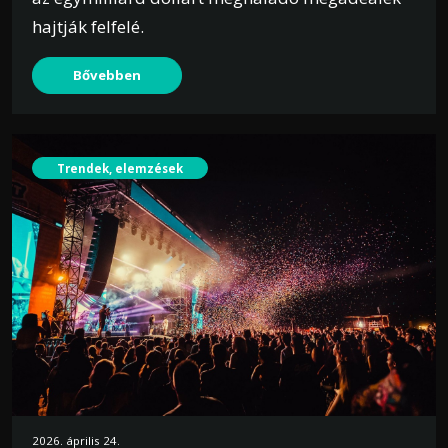
hajtják felfelé.
Bővebben
Trendek, elemzések
2026. április 24.