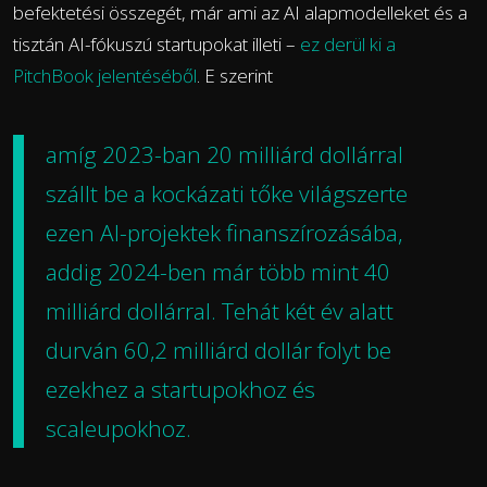
befektetési összegét, már ami az AI alapmodelleket és a
tisztán AI-fókuszú startupokat illeti –
ez derül ki a
PitchBook jelentéséből
. E szerint
amíg 2023-ban 20 milliárd dollárral
szállt be a kockázati tőke világszerte
ezen AI-projektek finanszírozásába,
addig 2024-ben már több mint 40
milliárd dollárral. Tehát két év alatt
durván 60,2 milliárd dollár folyt be
ezekhez a startupokhoz és
scaleupokhoz.