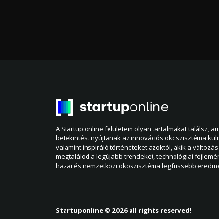
A Startup online felületein olyan tartalmakat találsz, 
betekintést nyújtanak az innovációs ökoszisztéma kul
valamint inspiráló történeteket azoktól, akik a változás 
megtalálod a legújabb trendeket, technológiai fejlemé
hazai és nemzetközi ökoszisztéma legfrissebb eredmé
Startuponline © 2026 all rights reserved!