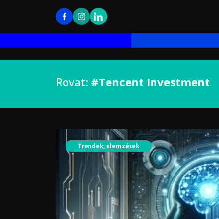
Rovat:
#Tencent Investment
Trendek, elemzések