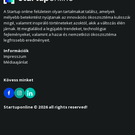
A Startup online felületein olyan tartalmakat találsz, amelyek
mélyebb betekintést nyújtanak az innovációs ökoszisztéma kulisszái
mögé, valamint inspiráló történeteket azoktól, akik a változás élén
járnak. Itt megtalálod a legújabb trendeket, technológiai
fejleményeket, valamint a hazai és nemzetközi ökoszisztéma
legfrissebb eredményeit.
Információk
Impresszum
Médiaajánlat
Kövess minket
Startuponline © 2026 all rights reserved!