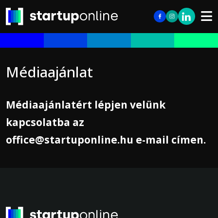
Médiaajánlat
Médiaajánlatért lépjen velünk
kapcsolatba az
office@startuponline.hu e-mail címen.