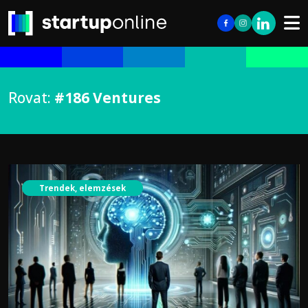
Rovat:
#186 Ventures
Trendek, elemzések