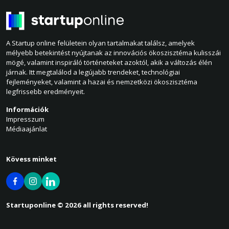
A Startup online felületein olyan tartalmakat találsz, amelyek
mélyebb betekintést nyújtanak az innovációs ökoszisztéma kulisszái
mögé, valamint inspiráló történeteket azoktól, akik a változás élén
járnak. Itt megtalálod a legújabb trendeket, technológiai
fejleményeket, valamint a hazai és nemzetközi ökoszisztéma
legfrissebb eredményeit.
Információk
Impresszum
Médiaajánlat
Kövess minket
Startuponline © 2026 all rights reserved!