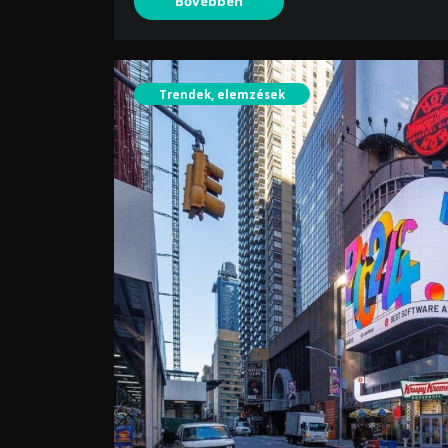
Bővebben
Trendek, elemzések