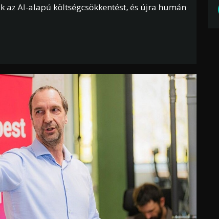
ták az AI-alapú költségcsökkentést, és újra humán