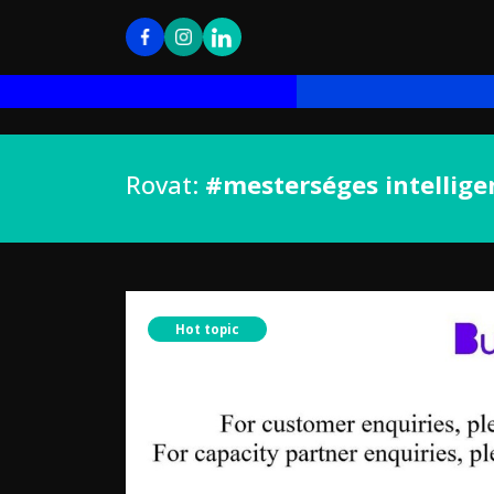
Rovat:
#mesterséges intellige
Hot topic