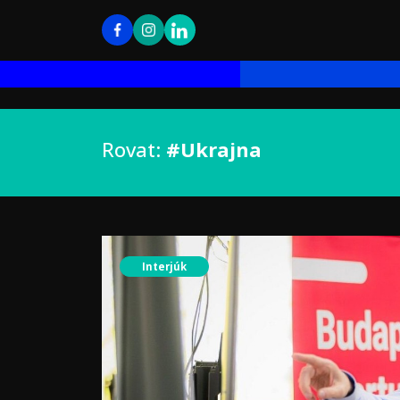
Rovat:
#Ukrajna
Interjúk