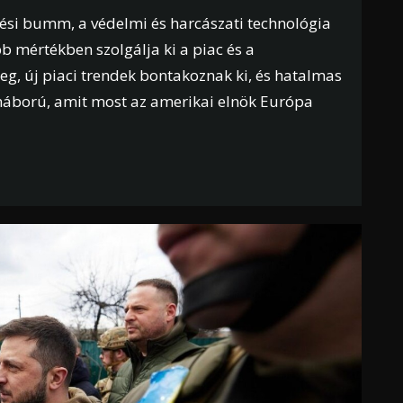
tési bumm, a védelmi és harcászati technológia
 mértékben szolgálja ki a piac és a
g, új piaci trendek bontakoznak ki, és hatalmas
 háború, amit most az amerikai elnök Európa