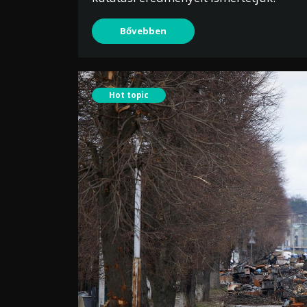
Bővebben
Hot topic