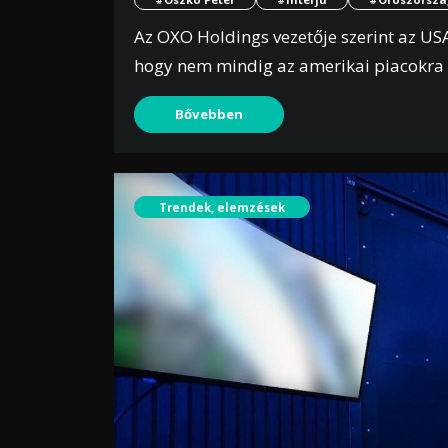
Az OXO Holdings vezetője szerint az USA
hogy nem mindig az amerikai piacokra k
Bővebben
Trendek, elemzések