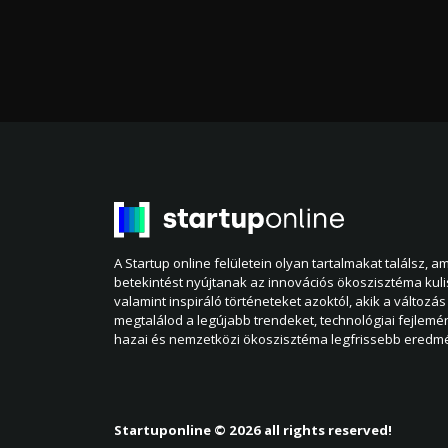
A Startup online felületein olyan tartalmakat találsz, 
betekintést nyújtanak az innovációs ökoszisztéma kul
valamint inspiráló történeteket azoktól, akik a változás 
megtalálod a legújabb trendeket, technológiai fejlemé
hazai és nemzetközi ökoszisztéma legfrissebb eredmé
Startuponline © 2026 all rights reserved!