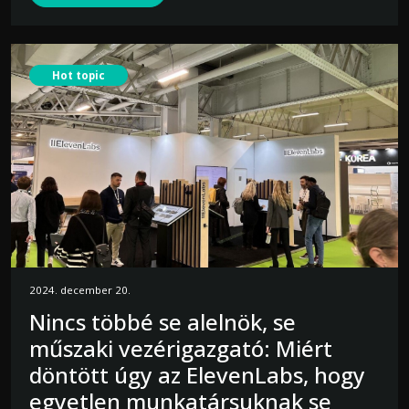
Hot topic
2024. december 20.
Nincs többé se alelnök, se
műszaki vezérigazgató: Miért
döntött úgy az ElevenLabs, hogy
egyetlen munkatársuknak se