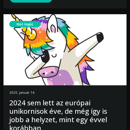
Hot topic
2025. január 14.
2024 sem lett az európai
unikornisok éve, de még így is
jobb a helyzet, mint egy évvel
korábban