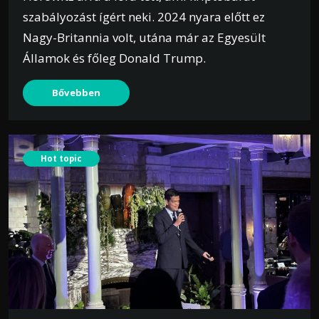
szabályozást ígért neki. 2024 nyara előtt ez
Nagy-Britannia volt, utána már az Egyesült
Államok és főleg Donald Trump.
Bővebben
Hot topic