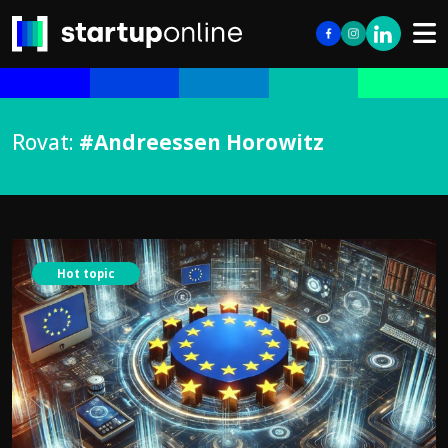
Rovat:
#Andreessen Horowitz
Hot topic