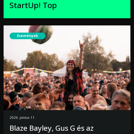
StartUp! Top
Események
2026. június 11.
Blaze Bayley, Gus G és az