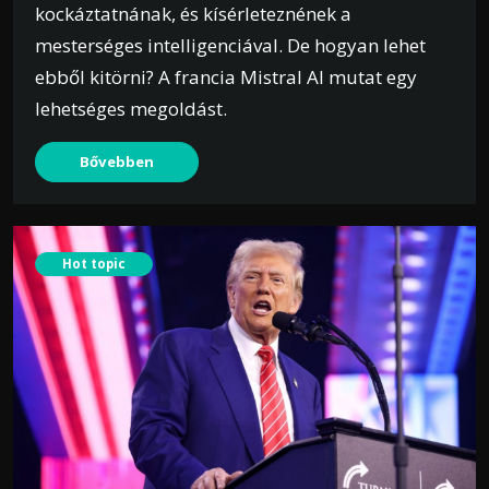
kockáztatnának, és kísérleteznének a
mesterséges intelligenciával. De hogyan lehet
ebből kitörni? A francia Mistral AI mutat egy
lehetséges megoldást.
Bővebben
Hot topic