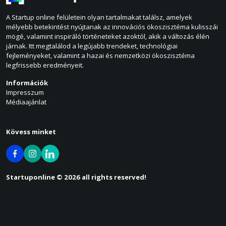
A Startup online felületein olyan tartalmakat találsz, amelyek
mélyebb betekintést nyújtanak az innovációs ökoszisztéma kulisszái
mögé, valamint inspiráló történeteket azoktól, akik a változás élén
járnak. Itt megtalálod a legújabb trendeket, technológiai
fejleményeket, valamint a hazai és nemzetközi ökoszisztéma
legfrissebb eredményeit.
Információk
Impresszum
Médiaajánlat
Kövess minket
Startuponline © 2026 all rights reserved!