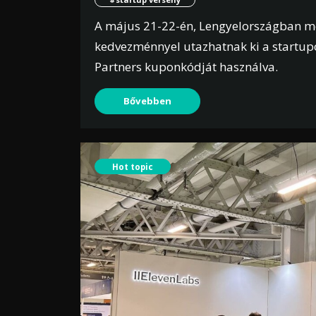
A május 21-22-én, Lengyelországban m
kedvezménnyel utazhatnak ki a startup
Partners kuponkódját használva.
Bővebben
Hot topic