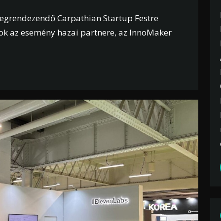
egrendezendő Carpathian Startup Festre
ok az esemény hazai partnere, az InnoMaker