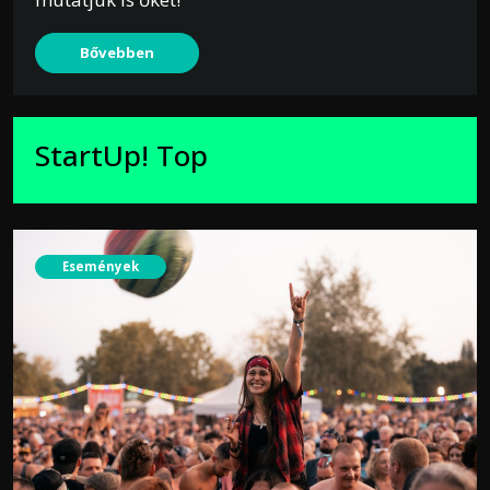
Bővebben
StartUp! Top
Események