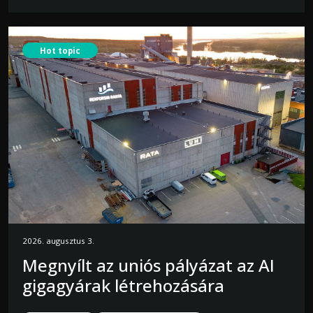
Hot topic
2026. augusztus 3.
Megnyílt az uniós pályázat az AI
gigagyárak létrehozására