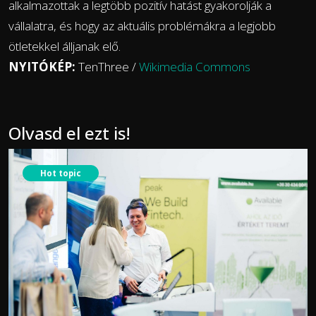
alkalmazottak a legtöbb pozitív hatást gyakorolják a
vállalatra, és hogy az aktuális problémákra a legjobb
ötletekkel álljanak elő.
NYITÓKÉP:
TenThree /
Wikimedia Commons
Olvasd el ezt is!
Hot topic