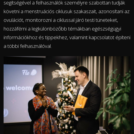
segítségével a felhasználók személyre szabottan tudják
követni a menstruációs ciklusuk szakaszait, azonosítani az
ovulációt, monitorozni a ciklussal járó testi tüneteket,
hozzáférni a legkülönbözőbb témákban egészségügyi
információkhoz és tippekhez, valamint kapcsolatot építeni
a többi felhasználóval.