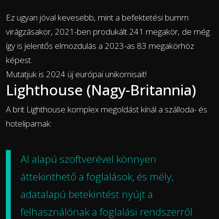
Ez ugyan jóval kevesebb, mint a befektetési bumm
virágzásakor, 2021-ben produkált 241 megakör, de még
így is jelentős elmozdulás a 2023-as 83 megakörhöz
képest.
Mutatjuk is 2024 új európai unikornisait!
Lighthouse (Nagy-Britannia)
A brit Lighthouse komplex megoldást kínál a szálloda- és
hoteliparnak:
AI alapú szoftverével könnyen
áttekinthető a foglalások, és mély,
adatalapú betekintést nyújt a
felhasználónak a foglalási rendszerről