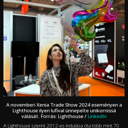
A novemberi Xenia Trade Show 2024 eseményen a
Lighthouse ilyen lufival ünnepelte unikornissá
válását. Forrás: Lighthouse /
LinkedIn
A Lighthouse szerint 2012-es indulása óta több mint 70