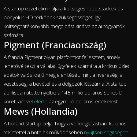
A startup ezzel eliminálja a költséges robotstackek és
bonyolult HD-térképek szükségességét, így
költséghatékonyabb megoldást kínálva az autógyártók
számára.
Pigment (Franciaország)
A francia Pigment olyan platformot fejlesztett, amely
lehetővé teszi a vállalati ügyfelek számára a kritikus üzleti
adatok valós idejű megjelenítését, mint a nyereség, a
veszteség, a bevétel és a dolgozók létszáma. A startup
áprilisban ütötte nyélbe a 145 millió dolláros Series D
körét, amivel
elérte
az egymillió dolláros értékelést.
Mews (Hollandia)
A holland startup célja, hogy a vendéglátásban, különös
tekintettel a hotelek működésében
nyújtson segítséget
: