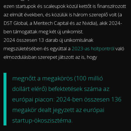
ezen startupok és scaleupok közül kettőt is finanszírozott
az elmúlt években, és közülük is három szereplő volt (a
DST Global, a Meritech Capital és az Nvidia), akik 2024-
ben támogattak meg két új unikornist.
2024 összesen 13 darab új unikornisának
megszületésében és egyúttal a
2023-as holtpontról
való
elmozdulásban szerepet játszott az is, hogy
megnőtt
a megakörös (100 millió
dollárt elérő) befektetések száma az
európai piacon: 2024-ben összesen 136
megakör dealt jegyzett az európai
startup-ökoszisztéma.