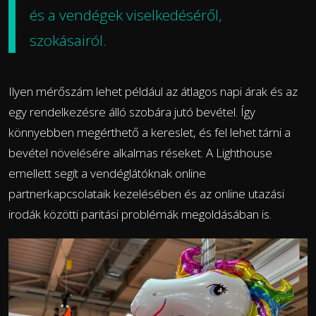
és a vendégek viselkedéséről,
szokásairól.
Ilyen mérőszám lehet például az átlagos napi árak és az
egy rendelkezésre álló szobára jutó bevétel. Így
könnyebben megérthető a kereslet, és fel lehet tárni a
bevétel növelésére alkalmas réseket. A Lighthouse
emellett segít a vendéglátóknak online
partnerkapcsolataik kezelésében és az online utazási
irodák közötti paritási problémák megoldásában is.