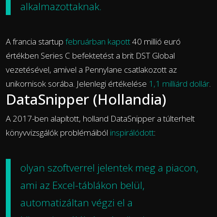
alkalmazottaknak.
A francia startup
februárban kapott
40 millió euró
értékben Series C befektetést a brit DST Global
vezetésével, amivel a Pennylane csatlakozott az
unikornisok sorába. Jelenlegi értékelése
1,1 milliárd dollár
.
DataSnipper (Hollandia)
A 2017-ben alapított, holland DataSnipper a túlterhelt
könyvvizsgálók problémáiból
inspirálódott
:
olyan szoftverrel jelentek meg a piacon,
ami az Excel-táblákon belül,
automatizáltan végzi el a