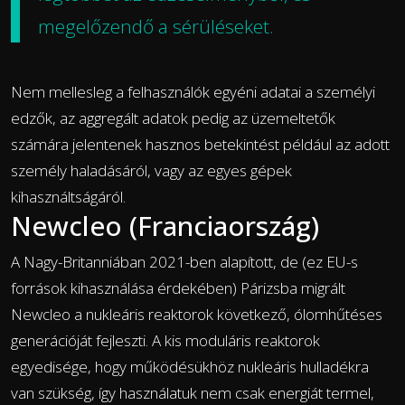
megelőzendő a sérüléseket.
Nem mellesleg a felhasználók egyéni adatai a személyi
edzők, az aggregált adatok pedig az üzemeltetők
számára jelentenek hasznos betekintést például az adott
személy haladásáról, vagy az egyes gépek
kihasználtságáról.
Newcleo (Franciaország)
A Nagy-Britanniában 2021-ben alapított, de (ez EU-s
források kihasználása érdekében) Párizsba migrált
Newcleo a nukleáris reaktorok következő, ólomhűtéses
generációját fejleszti. A kis moduláris reaktorok
egyedisége, hogy működésükhöz nukleáris hulladékra
van szükség, így használatuk nem csak energiát termel,