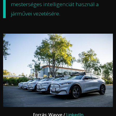
mesterséges intelligenciát használ a
járművei vezetésére.
Forrás: Wayve /
LinkedIn