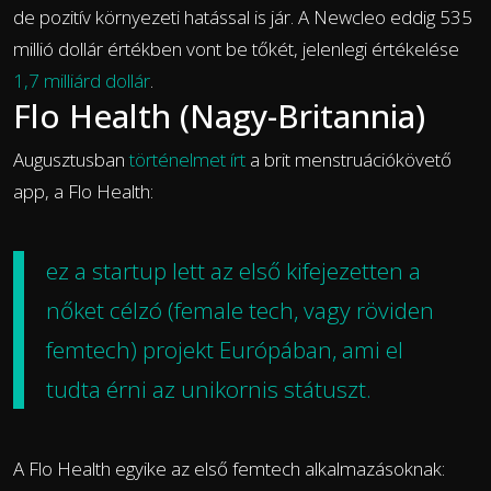
de pozitív környezeti hatással is jár. A Newcleo eddig 535
millió dollár értékben vont be tőkét, jelenlegi értékelése
1,7 milliárd dollár
.
Flo Health (Nagy-Britannia)
Augusztusban
történelmet írt
a brit menstruációkövető
app, a Flo Health:
ez a startup lett az első kifejezetten a
nőket célzó (female tech, vagy röviden
femtech) projekt Európában, ami el
tudta érni az unikornis státuszt.
A Flo Health egyike az első femtech alkalmazásoknak: