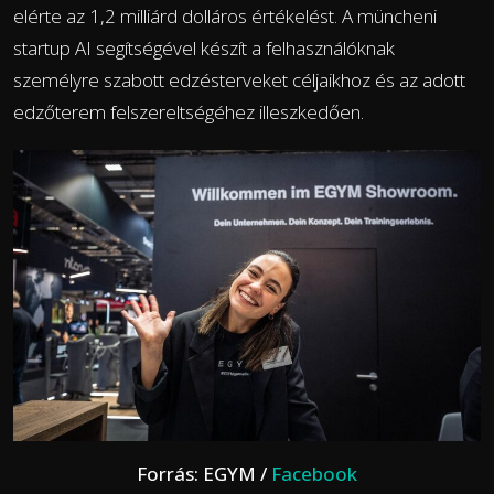
elérte az 1,2 milliárd dolláros értékelést. A müncheni
startup AI segítségével készít a felhasználóknak
személyre szabott edzésterveket céljaikhoz és az adott
edzőterem felszereltségéhez illeszkedően.
Forrás: EGYM /
Facebook