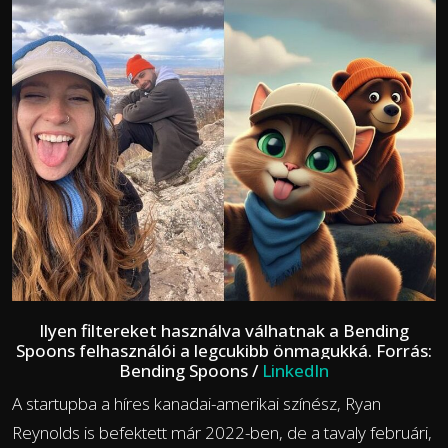
Ilyen filtereket használva válhatnak a Bending
Spoons felhasználói a legcukibb önmagukká. Forrás:
Bending Spoons /
LinkedIn
A startupba a híres kanadai-amerikai színész, Ryan
Reynolds is befektett már 2022-ben, de a tavaly februári,