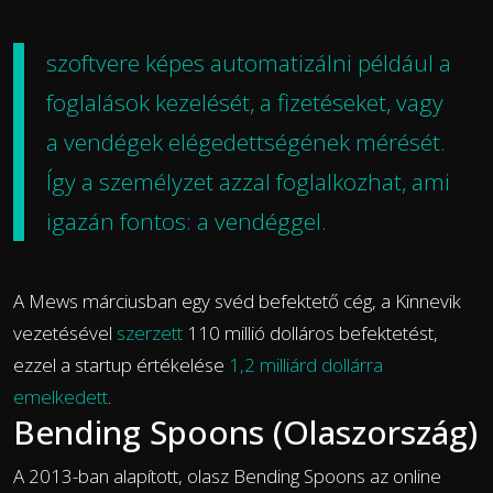
szoftvere képes automatizálni például a
foglalások kezelését, a fizetéseket, vagy
a vendégek elégedettségének mérését.
Így a személyzet azzal foglalkozhat, ami
igazán fontos: a vendéggel.
A Mews márciusban egy svéd befektető cég, a Kinnevik
vezetésével
szerzett
110 millió dolláros befektetést,
ezzel a startup értékelése
1,2 milliárd dollárra
emelkedett
.
Bending Spoons (Olaszország)
A 2013-ban alapított, olasz Bending Spoons az online