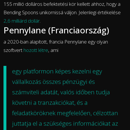
155 millió dolláros befektetési kör kellett ahhoz, hogy a
Bending Spoons unikornissá váljon. Jelenlegi értékelése
2,6 milliárd dollár
.
Pennylane (Franciaország)
a 2020-ban alapított, francia Pennylane egy olyan
szoftvert
hozott létre
, ami
egy platformon képes kezelni egy
vállalkozás összes pénzügyi és
számviteli adatát, valós időben tudja
követni a tranzakciókat, és a
feladatköröknek megfelelően, célzottan
juttatja el a szükséges információkat az