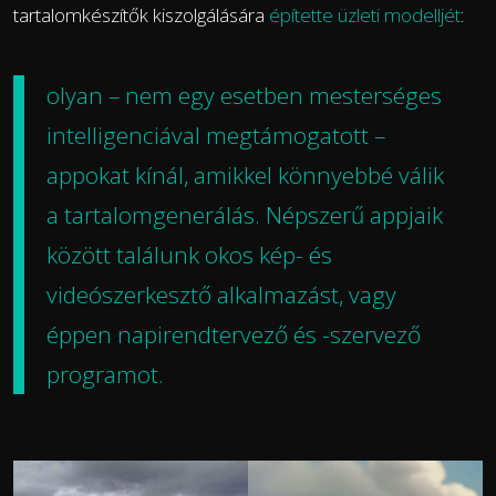
tartalomkészítők kiszolgálására
építette üzleti modelljét
:
olyan – nem egy esetben
mesterséges
intelligenciával
megtámogatott –
appokat kínál, amikkel könnyebbé válik
a tartalomgenerálás. Népszerű appjaik
között találunk okos kép- és
videószerkesztő alkalmazást, vagy
éppen napirendtervező és -szervező
programot.