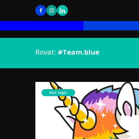
Rovat:
#Team.blue
Hot topic