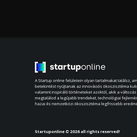
A Startup online felületein olyan tartalmakat találsz, 
betekintést nyújtanak az innovációs ökoszisztéma kul
valamint inspiráló történeteket azoktól, akik a változás 
megtalálod a legújabb trendeket, technológiai fejlemé
hazai és nemzetközi ökoszisztéma legfrissebb eredmé
Startuponline © 2026 all rights reserved!