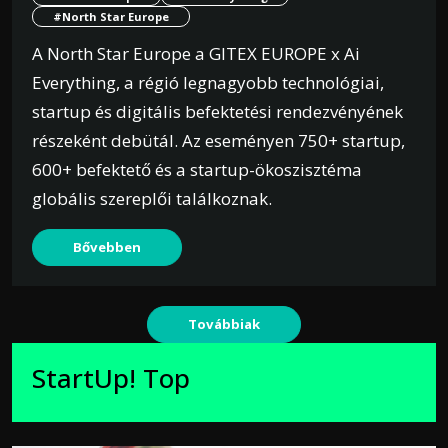
#North Star Europe
A North Star Europe a GITEX EUROPE x Ai
Everything, a régió legnagyobb technológiai,
startup és digitális befektetési rendezvényének
részeként debütál. Az eseményen 750+ startup,
600+ befektető és a startup-ökoszisztéma
globális szereplői találkoznak.
Bővebben
Továbbiak
StartUp! Top