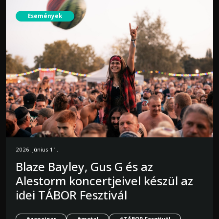
Események
2026. június 11.
Blaze Bayley, Gus G és az
Alestorm koncertjeivel készül az
idei TÁBOR Fesztivál
#zeneipar
#metal
#TÁBOR Fesztivál