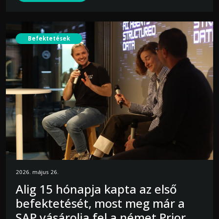
Befektetések
2026. május 26.
Alig 15 hónapja kapta az első
befektetését, most meg már a
SAP vásárolja fel a német Prior