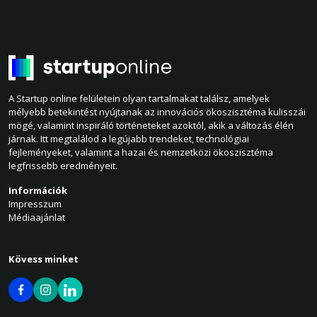
A Startup online felületein olyan tartalmakat találsz, amelyek
mélyebb betekintést nyújtanak az innovációs ökoszisztéma kulisszái
mögé, valamint inspiráló történeteket azoktól, akik a változás élén
járnak. Itt megtalálod a legújabb trendeket, technológiai
fejleményeket, valamint a hazai és nemzetközi ökoszisztéma
legfrissebb eredményeit.
Információk
Impresszum
Médiaajánlat
Kövess minket