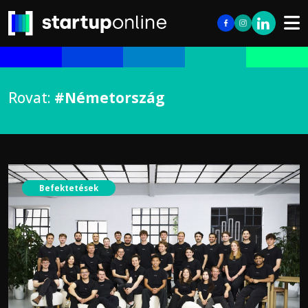
Rovat:
#Németország
Befektetések