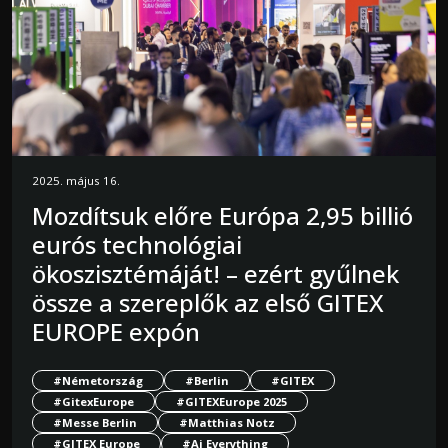
2025. május 16.
Mozdítsuk előre Európa 2,95 billió
eurós technológiai
ökoszisztémáját! – ezért gyűlnek
össze a szereplők az első GITEX
EUROPE expón
#Németország
#Berlin
#GITEX
#GitexEurope
#GITEXEurope 2025
#Messe Berlin
#Matthias Notz
#GITEX Europe
#Ai Everything