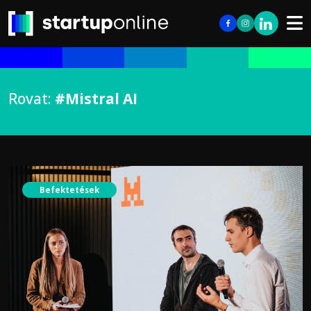
Rovat:
#Mistral AI
Befektetések