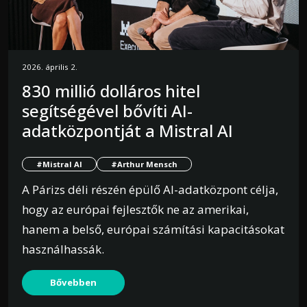
2026. április 2.
830 millió dolláros hitel
segítségével bővíti AI-
adatközpontját a Mistral AI
#Mistral AI
#Arthur Mensch
A Párizs déli részén épülő AI-adatközpont célja,
hogy az európai fejlesztők ne az amerikai,
hanem a belső, európai számítási kapacitásokat
használhassák.
Bővebben