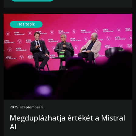
Hot topic
2025. szeptember 8.
Megduplázhatja értékét a Mistral
AI