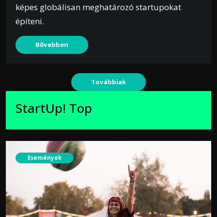
képes globálisan meghatározó startupokat
építeni.
Bővebben
Továbbiak
StartUp! Top
Események