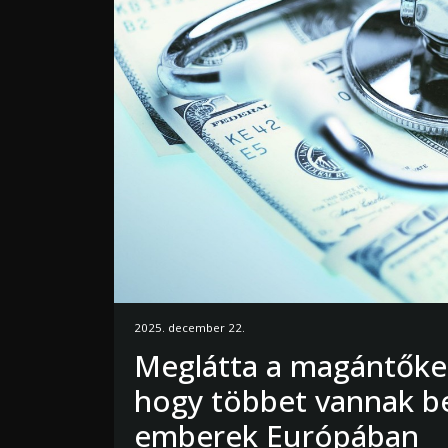
2025. december 22.
Meglátta a magántőke-
hogy többet vannak b
emberek Európában