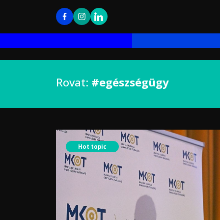
Rovat:
#egészségügy
Hot topic