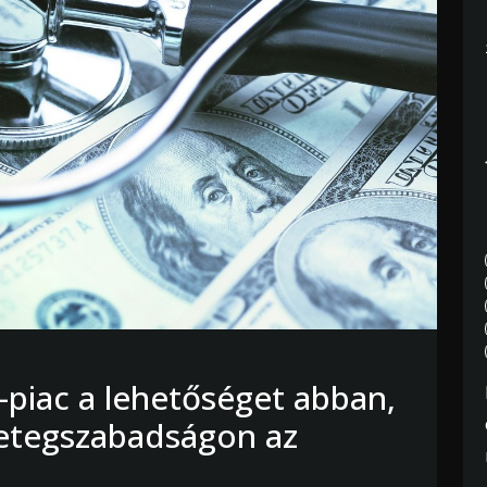
piac a lehetőséget abban,
etegszabadságon az