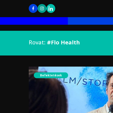
Rovat:
#Flo Health
Befektetések