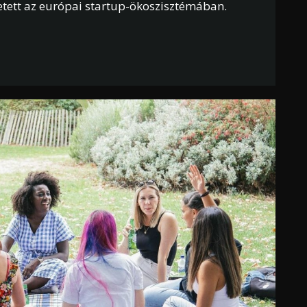
etett az európai startup-ökoszisztémában.