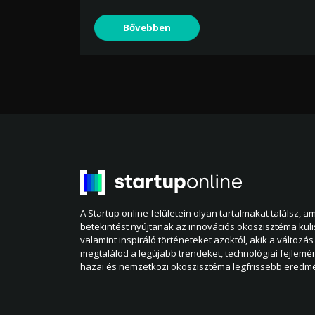
Bővebben
A Startup online felületein olyan tartalmakat találsz, 
betekintést nyújtanak az innovációs ökoszisztéma kul
valamint inspiráló történeteket azoktól, akik a változás 
megtalálod a legújabb trendeket, technológiai fejlemé
hazai és nemzetközi ökoszisztéma legfrissebb eredmé