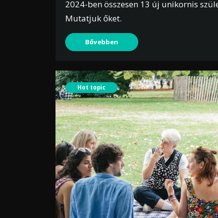
2024-ben összesen 13 új unikornis szül
Mutatjuk őket.
Bővebben
Hot topic