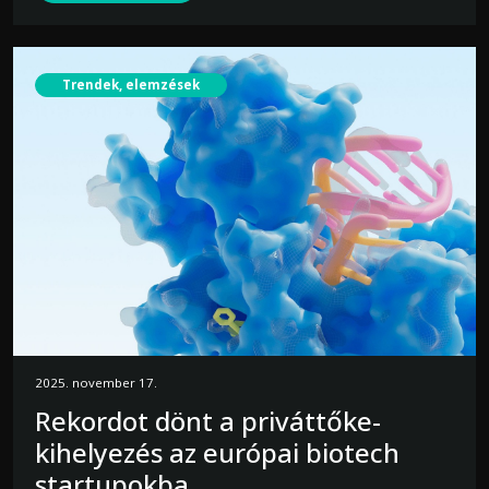
Trendek, elemzések
2025. november 17.
Rekordot dönt a priváttőke-
kihelyezés az európai biotech
startupokba