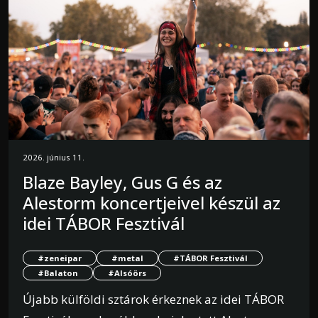
2026. június 11.
Blaze Bayley, Gus G és az
Alestorm koncertjeivel készül az
idei TÁBOR Fesztivál
#zeneipar
#metal
#TÁBOR Fesztivál
#Balaton
#Alsóörs
Újabb külföldi sztárok érkeznek az idei TÁBOR