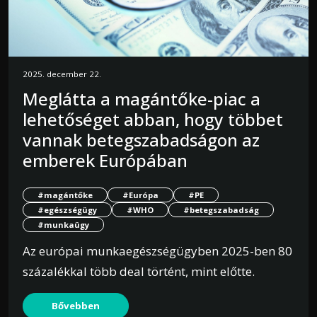
2025. december 22.
Meglátta a magántőke-piac a
lehetőséget abban, hogy többet
vannak betegszabadságon az
emberek Európában
#magántőke
#Európa
#PE
#egészségügy
#WHO
#betegszabadság
#munkaügy
Az európai munkaegészségügyben 2025-ben 80
százalékkal több deal történt, mint előtte.
Bővebben