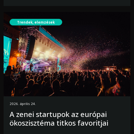
Trendek, elemzések
2026. április 24.
A zenei startupok az európai
ökoszisztéma titkos favoritjai