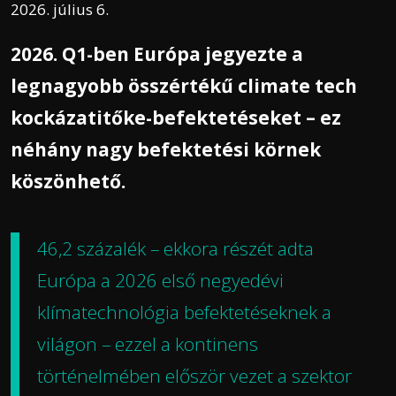
2026. július 6.
2026. Q1-ben Európa jegyezte a
legnagyobb összértékű climate tech
kockázatitőke-befektetéseket – ez
néhány nagy befektetési körnek
köszönhető.
46,2 százalék – ekkora részét adta
Európa a 2026 első negyedévi
klímatechnológia befektetéseknek a
világon – ezzel a kontinens
történelmében először vezet a szektor