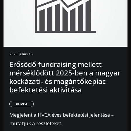
2026. július 15.
Erősödő fundraising mellett
mérséklődött 2025-ben a magyar
kockázati- és magántőkepiac
befektetési aktivitása
#HVCA
Megjelent a HVCA éves befektetési jelentése –
mutatjuk a részleteket.