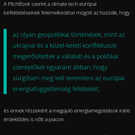
A PitchBook szerint a climate tech európai
befektetéseinek felemelkedése mögött az húzódik, hogy
az olyan geopolitikai történések, mint az
ukrajnai és a közel-keleti konfliktusok
megerősítették a vállalati és a politikai
szereplőket egyaránt abban, hogy
sürgősen meg kell teremteni az európai
energiafüggetlenség feltételeit,
és ennek részeként a megújuló energiamegoldások iránti
érdeklődés is nőtt a piacon.