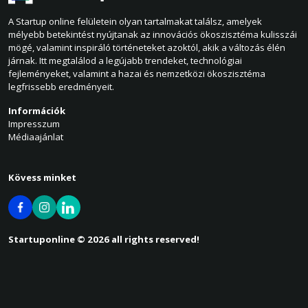
A Startup online felületein olyan tartalmakat találsz, amelyek
mélyebb betekintést nyújtanak az innovációs ökoszisztéma kulisszái
mögé, valamint inspiráló történeteket azoktól, akik a változás élén
járnak. Itt megtalálod a legújabb trendeket, technológiai
fejleményeket, valamint a hazai és nemzetközi ökoszisztéma
legfrissebb eredményeit.
Információk
Impresszum
Médiaajánlat
Kövess minket
Startuponline © 2026 all rights reserved!