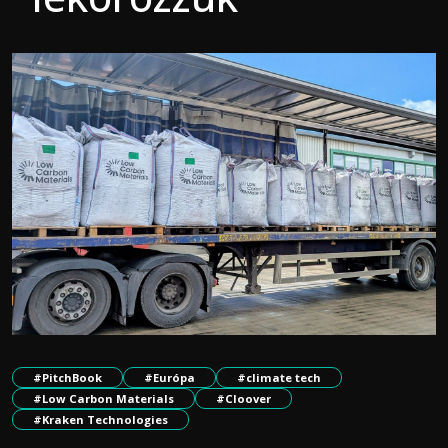
#PitchBook
#Európa
#climate tech
#Low Carbon Materials
#Cloover
#Kraken Technologies