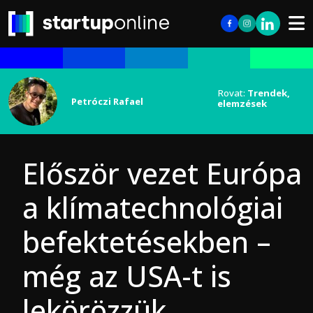
Rovat:
Trendek,
Petróczi Rafael
elemzések
Először vezet Európa
a klímatechnológiai
befektetésekben –
még az USA-t is
lekörözzük