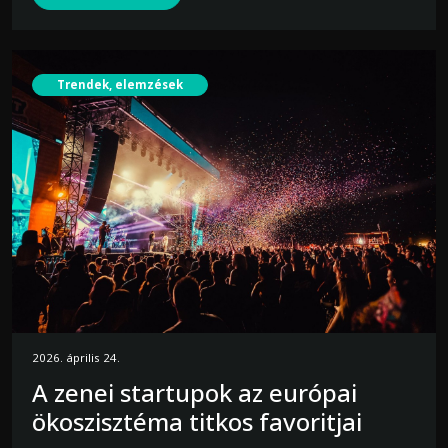
Trendek, elemzések
2026. április 24.
A zenei startupok az európai
ökoszisztéma titkos favoritjai