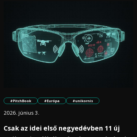
#PitchBook
#Európa
#unikornis
2026. június 3.
Csak az idei első negyedévben 11 új