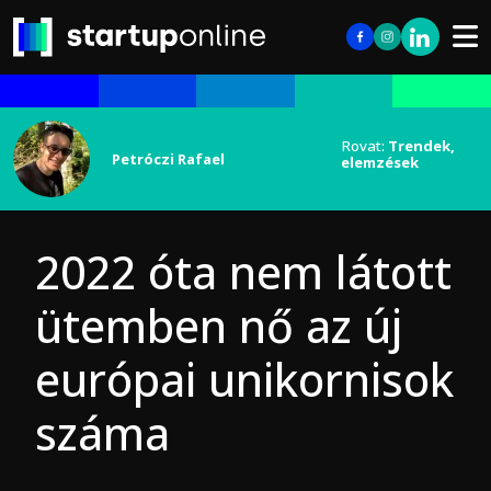
Rovat:
Trendek,
Petróczi Rafael
elemzések
2022 óta nem látott
ütemben nő az új
európai unikornisok
száma