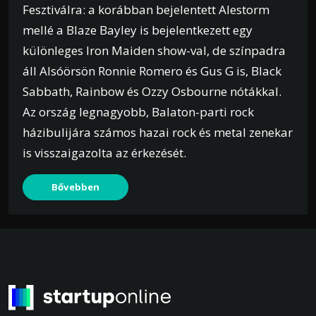
Fesztiválra: a korábban bejelentett Alestorm
mellé a Blaze Bayley is bejelentkezett egy
különleges Iron Maiden show-val, de színpadra
áll Alsóörsön Ronnie Romero és Gus G is, Black
Sabbath, Rainbow és Ozzy Osbourne nótákkal.
Az ország legnagyobb, Balaton-parti rock
házibulijára számos hazai rock és metal zenekar
is visszaigazolta az érkezését.
Bővebben