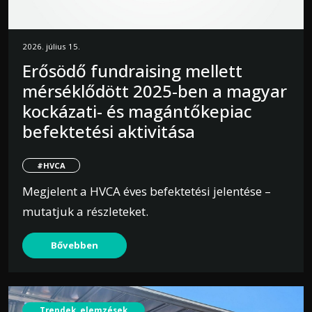
2026. július 15.
Erősödő fundraising mellett
mérséklődött 2025-ben a magyar
kockázati- és magántőkepiac
befektetési aktivitása
#HVCA
Megjelent a HVCA éves befektetési jelentése –
mutatjuk a részleteket.
Bővebben
Trendek, elemzések