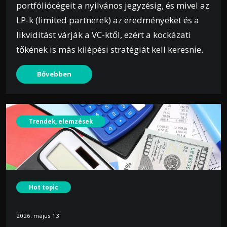
portfóliócégeit a nyilvános jegyzésig, és mivel az
LP-k (limited partnerek) az eredményeket és a
likviditást várják a VC-ktől, ezért a kockázati
tőkének is más kilépési stratégiát kell keresnie.
Bővebben
Trendek, elemzések
Hot topic
2026. május 13.