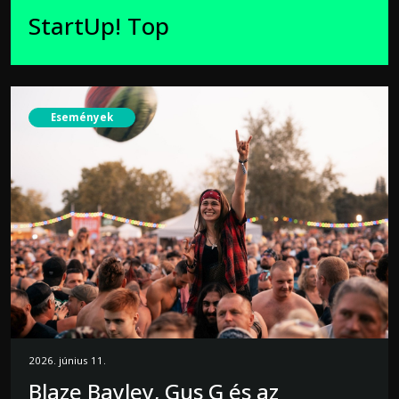
StartUp! Top
Események
2026. június 11.
Blaze Bayley, Gus G és az