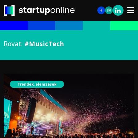
Rovat:
#MusicTech
Trendek, elemzések