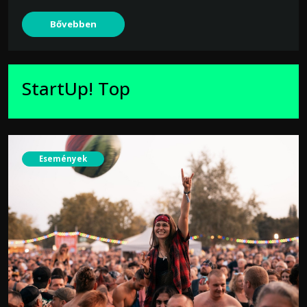
Bővebben
StartUp! Top
Események