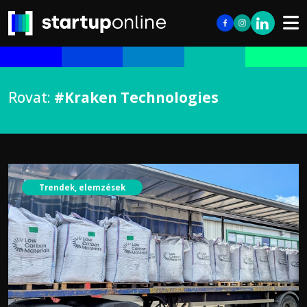
Rovat:
#Kraken Technologies
Trendek, elemzések