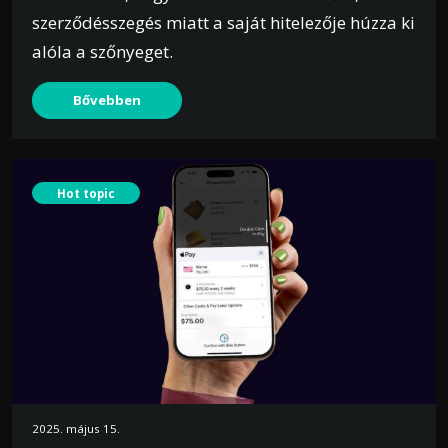
szerződésszegés miatt a saját hitelezője húzza ki
alóla a szőnyeget.
Bővebben
Hot topic
2025. május 15.