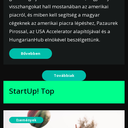
visszhangokat hall mostanában az amerikai
piacról, és miben kell segítség a magyar
cégeknek az amerikai piacra lépéshez, Pazaurek
Pirossal, az USA Accelerator alapítójával és a
HungarianHub elnökével beszélgettünk.
Bővebben
Továbbiak
StartUp! Top
Események