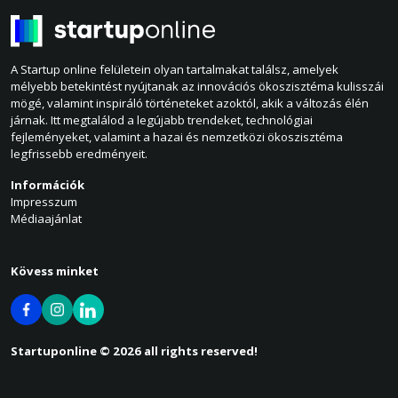
A Startup online felületein olyan tartalmakat találsz, amelyek
mélyebb betekintést nyújtanak az innovációs ökoszisztéma kulisszái
mögé, valamint inspiráló történeteket azoktól, akik a változás élén
járnak. Itt megtalálod a legújabb trendeket, technológiai
fejleményeket, valamint a hazai és nemzetközi ökoszisztéma
legfrissebb eredményeit.
Információk
Impresszum
Médiaajánlat
Kövess minket
Startuponline © 2026 all rights reserved!