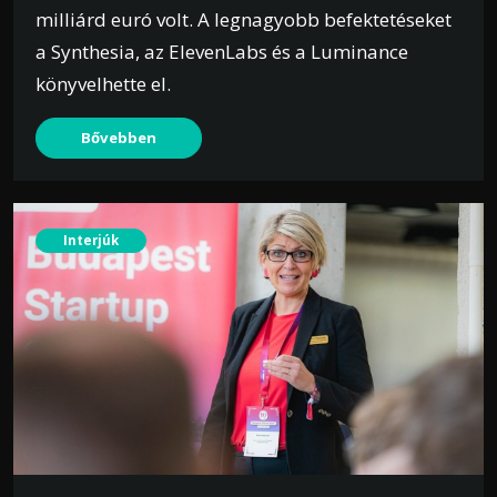
milliárd euró volt. A legnagyobb befektetéseket
a Synthesia, az ElevenLabs és a Luminance
könyvelhette el.
Bővebben
Interjúk