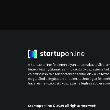
A Startup online felületein olyan tartalmakat találsz, 
betekintést nyújtanak az innovációs ökoszisztéma kul
valamint inspiráló történeteket azoktól, akik a változás 
megtalálod a legújabb trendeket, technológiai fejlemé
hazai és nemzetközi ökoszisztéma legfrissebb eredmé
Startuponline © 2026 all rights reserved!