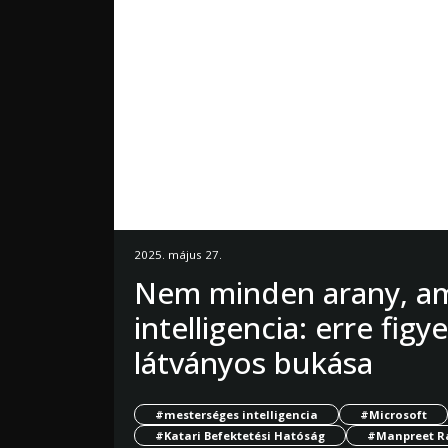
2025. május 27.
Nem minden arany, am
intelligencia: erre figy
látványos bukása
#mesterséges intelligencia
#Microsoft
#Katari Befektetési Hatóság
#Manpreet R