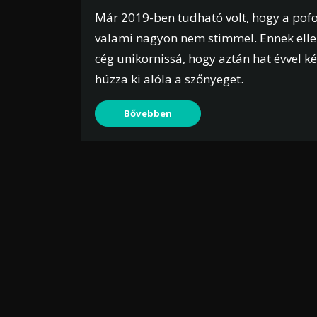
Már 2019-ben tudható volt, hogy a pofo
valami nagyon nem stimmel. Ennek ellen
cég unikornissá, hogy aztán hat évvel k
húzza ki alóla a szőnyeget.
Bővebben