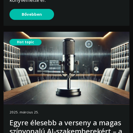
Bővebben
Hot topic
2025. március 25.
Egyre élesebb a verseny a magas
színvonalú AI-szakemberekért – a