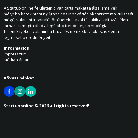
A Startup online felületein olyan tartalmakat találsz, amelyek
mélyebb betekintést nyújtanak az innovációs ökoszisztéma kulisszái
mögé, valamint inspiráló történeteket azoktól, akik a változás élén
járnak. Itt megtalálod a legújabb trendeket, technológiai
fejleményeket, valamint a hazai és nemzetközi ökoszisztéma
legfrissebb eredményeit.
Információk
Impresszum
Médiaajánlat
Kövess minket
Startuponline © 2026 all rights reserved!