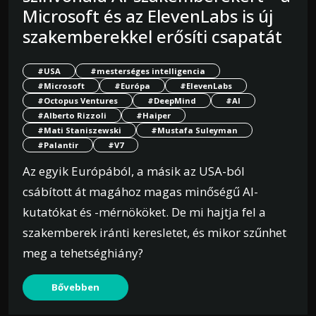
Microsoft és az ElevenLabs is új
szakemberekkel erősíti csapatát
#USA
#mesterséges intelligencia
#Microsoft
#Európa
#ElevenLabs
#Octopus Ventures
#DeepMind
#AI
#Alberto Rizzoli
#Haiper
#Mati Staniszewski
#Mustafa Suleyman
#Palantir
#V7
Az egyik Európából, a másik az USA-ból
csábított át magához magas minőségű AI-
kutatókat és -mérnököket. De mi hajtja fel a
szakemberek iránti keresletet, és mikor szűnhet
meg a tehetséghiány?
Bővebben