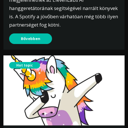
hanggeretátorának segítségével narrált könyvek
is. A Spotify a jövőben várhatóan még több ilyen
partnerséget fog kötni.
Bővebben
Hot topic