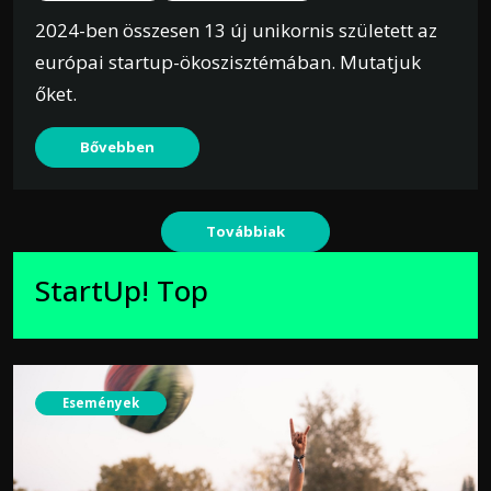
2024-ben összesen 13 új unikornis született az
európai startup-ökoszisztémában. Mutatjuk
őket.
Bővebben
Továbbiak
StartUp! Top
Események