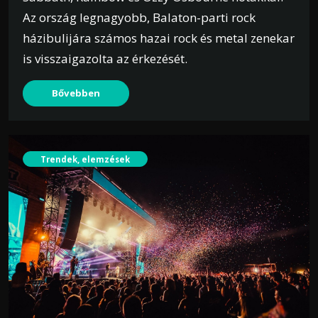
Az ország legnagyobb, Balaton-parti rock
házibulijára számos hazai rock és metal zenekar
is visszaigazolta az érkezését.
Bővebben
Trendek, elemzések