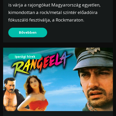
is várja a rajongókat Magyarország egyetlen,
kimondottan a rock/metal színtér előadóira
fókuszáló fesztiválja, a Rockmaraton.
Bővebben
Iparági hírek